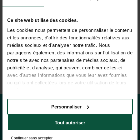
Alquiler de esquís
Ce site web utilise des cookies.
Les cookies nous permettent de personnaliser le contenu
et les annonces, d'offrir des fonctionnalités relatives aux
médias sociaux et d'analyser notre trafic. Nous
partageons également des informations sur l'utilisation de
notre site avec nos partenaires de médias sociaux, de
publicité et d'analyse, qui peuvent combiner celles-ci
avec d'autres informations que vous leur avez fournies
ou qu'ils ont collectées lors de votre utilisation de leurs
services.
Personnaliser
Tarifas y disponibilidad
Tout autoriser
Continuer sans accepter