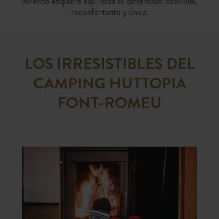
invierno adquiere aquí toda su dimensión: convivial,
reconfortante y única.
LOS IRRESISTIBLES DEL
CAMPING HUTTOPIA
FONT-ROMEU