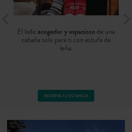
El lado
acogedor y espacioso
de una
cabaña solo para ti con estufa de
leña.
RESERVA TU ESTANCIA