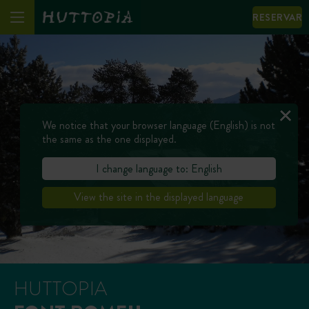
RESERVAR
We notice that your browser language (English) is not
the same as the one displayed.
I change language to: English
View the site in the displayed language
HUTTOPIA