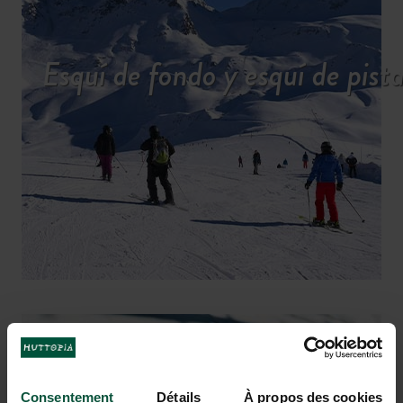
Esquí de fondo y esquí de pist
Consentement
Détails
À propos des cookies