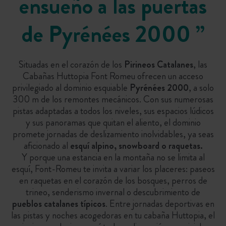
ensueño a las puertas
de Pyrénées 2000
”
Situadas en el corazón de los
Pirineos Catalanes
, las
Cabañas Huttopia Font Romeu ofrecen un acceso
privilegiado al dominio esquiable
Pyrénées 2000
, a solo
300 m de los remontes mecánicos. Con sus numerosas
pistas adaptadas a todos los niveles, sus espacios lúdicos
y sus panoramas que quitan el aliento, el dominio
promete jornadas de deslizamiento inolvidables, ya seas
aficionado al
esquí alpino, snowboard o raquetas.
Y porque una estancia en la montaña no se limita al
esquí, Font-Romeu te invita a variar los placeres: paseos
en raquetas en el corazón de los bosques, perros de
trineo, senderismo invernal o descubrimiento de
pueblos catalanes típicos
. Entre jornadas deportivas en
las pistas y noches acogedoras en tu cabaña Huttopia, el