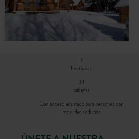
7
hectáreas
34
cabañas
Con acceso adaptado para personas con
movilidad reducida
ÚNETE A NUESTRA