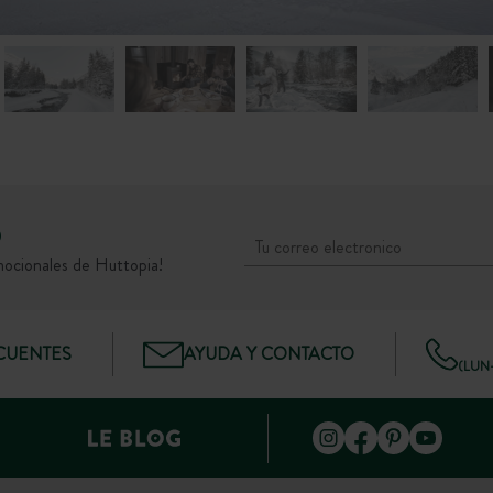
D
mocionales de Huttopia!
CUENTES
AYUDA Y CONTACTO
(LUN–