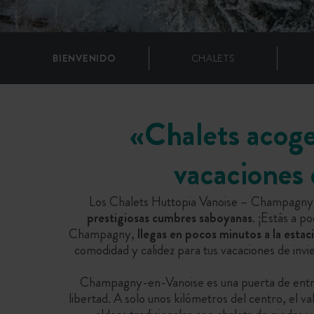
BIENVENIDO
CHALETS
«Chalets acoge
vacaciones 
Los Chalets Huttopia Vanoise – Champagny es
prestigiosas cumbres saboyanas
. ¡Estás a p
Champagny,
llegas en pocos minutos a la estac
comodidad y calidez para tus vacaciones de invie
Champagny-en-Vanoise es una puerta de entrada
libertad. A solo unos kilómetros del centro, el va