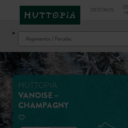
D
DESTINOS
H
HUTTOPIA
VANOISE –
CHAMPAGNY