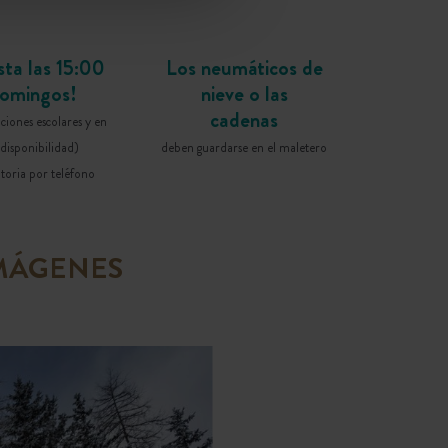
sta las 15:00
Los neumáticos de
domingos!
nieve o las
cadenas
aciones escolares y en
disponibilidad)
deben guardarse en el maletero
toria por teléfono
IMÁGENES