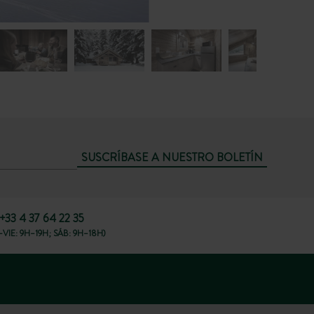
SUSCRÍBASE A NUESTRO BOLETÍN
+33 4 37 64 22 35
VIE: 9H–19H; SÁB: 9H–18H)