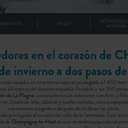
ACTIVIDADES
SERVICIOS
ESQUÍ
MONTAÑA
dores en el corazón de 
de invierno a dos pasos d
tán situados en un entorno natural privilegiado a 1.450 metro
ocos kilómetros del dominio esquiable Paradiski y sus 260 pistas
ión de La Plagne
, conectada con las estaciones Les Arcs y Pe
rno. Estufa de leña, sábanas y toallas incluidas, cocina equipad
una estancia acogedora después de un día en las pistas.
 privilegiada al corazón del valle de la Tarentaise. Este enc
lle de
Champagny-le-Haut
es una verdadera joya natural pro