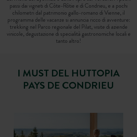
passi dai vigneti di Côte-Rôtie e di Condrieu, e a pochi
chilometri dal patrimonio gallo-romano di Vienne, il
programma delle vacanze si annuncia ricco di avventure:
trekking nel Parco regionale del Pilat, visite di aziende
vinicole, degustazione di specialità gastronomiche locali e
tanto altro!
I MUST DEL HUTTOPIA
PAYS DE CONDRIEU