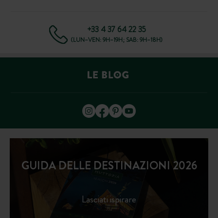
+33 4 37 64 22 35
(LUN–VEN: 9H–19H; SAB: 9H–18H)
GUIDA DELLE DESTINAZIONI 2026
Lasciati ispirare