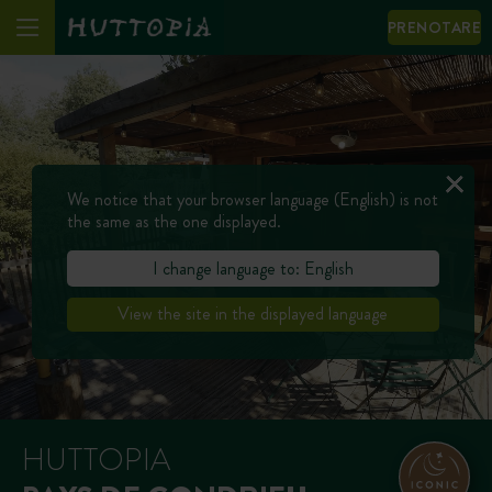
PRENOTARE
We notice that your browser language (English) is not
the same as the one displayed.
I change language to: English
View the site in the displayed language
HUTTOPIA