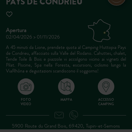
PAYS DE CONDRIEU
Apertura
02/04/2026 > 01/11/2026
A 45 minuti da Lione, prendete quota al Camping Huttopia Pays
de Condrieu, affacciato sulla Valle del Rodano. Cahuttes, chalet,
Tende Toile & Bois e piazzole vi accolgono vicino ai vigneti del
Pilat. Piscine, Spa nella Foresta, escursioni, ciclismo lungo la
ViaRhôna e degustazioni scandiscono il soggiorno!
FOTO
MAPPA
ACCESSO
VIDEO
CAMPING
5900 Route du Grand Bois, 69420, Tupin-et-Semons