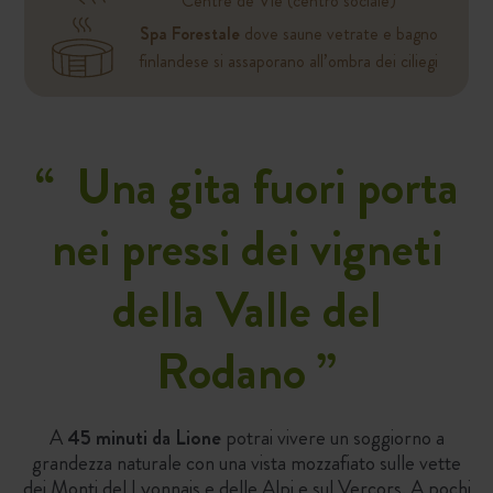
Centre de Vie (centro sociale)
Spa Forestale
dove saune vetrate e bagno
finlandese si assaporano all’ombra dei ciliegi
“
Una gita fuori porta
nei pressi dei vigneti
della Valle del
Rodano
”
A
45 minuti da Lione
potrai vivere un soggiorno a
grandezza naturale con una vista mozzafiato sulle vette
dei Monti del Lyonnais e delle Alpi e sul Vercors. A pochi