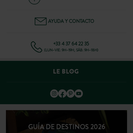
AYUDA Y CONTACTO
+33 4 37 64 22 35
(LUN–VIE: 9H–19H; SÁB: 9H–18H)
GUÍA DE DESTINOS 2026