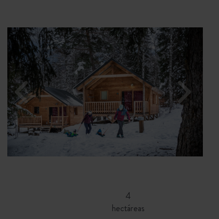
4
hectáreas