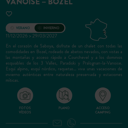
VANOISE – BOZEL
Apertura
VERANO
INVIERNO
11/12/2026 > 29/03/2027
En el corazón de Saboya, disfrute de un chalet con todas las
comodidades en Bozel, rodeado de abetos nevados, con vistas a
las montañas y acceso rápido a Courchevel y a los dominios
esquiables de los 3 Valles, Paradiski y Pralognan-la-Vanoise.
Esquí alpino, esquí nórdico, raquetas… viva unas vacaciones de
invierno auténticas entre naturaleza preservada y estaciones
míticas.
FOTOS
PLANO
ACCESO
VÍDEOS
CAMPING