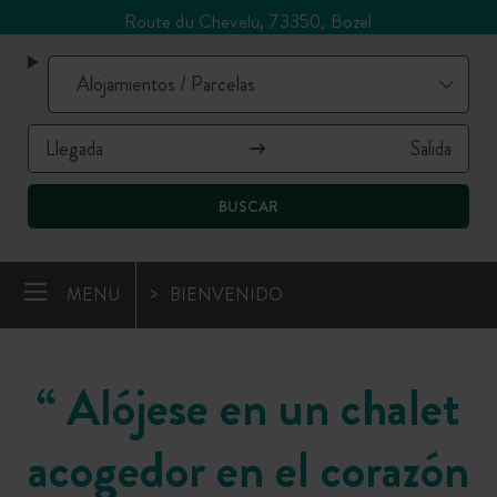
Route du Chevelu, 73350, Bozel
BUSCAR
MENU
BIENVENIDO
“
Alójese en un chalet
acogedor en el corazón