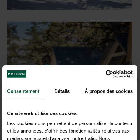
Esquí alpino y esquí de fondo,
snowboard
Consentement
Détails
À propos des cookies
Ce site web utilise des cookies.
Les cookies nous permettent de personnaliser le contenu
et les annonces, d'offrir des fonctionnalités relatives aux
médias sociaux et d'analyser notre trafic. Nous