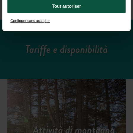
Tout autoriser
Continuer sans accepter
Tariffe e disponibilità
Attività di montagna