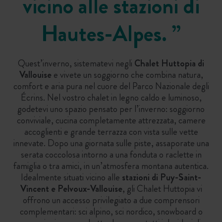
vicino alle stazioni di
Hautes-Alpes.
”
Quest’inverno, sistematevi negli
Chalet Huttopia di
Vallouise
e vivete un soggiorno che combina natura,
comfort e aria pura nel cuore del Parco Nazionale degli
Écrins. Nel vostro chalet in legno caldo e luminoso,
godetevi uno spazio pensato per l’inverno: soggiorno
conviviale, cucina completamente attrezzata, camere
accoglienti e grande terrazza con vista sulle vette
innevate. Dopo una giornata sulle piste, assaporate una
serata coccolosa intorno a una fonduta o raclette in
famiglia o tra amici, in un’atmosfera montana autentica.
Idealmente situati vicino alle
stazioni di Puy-Saint-
Vincent e Pelvoux-Vallouise
, gli Chalet Huttopia vi
offrono un accesso privilegiato a due comprensori
complementari: sci alpino, sci nordico, snowboard o