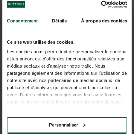
Consentement
Détails
À propos des cookies
Ce site web utilise des cookies.
Les cookies nous permettent de personnaliser le contenu
et les annonces, d'offrir des fonctionnalités relatives aux
médias sociaux et d'analyser notre trafic. Nous
partageons également des informations sur l'utilisation de
notre site avec nos partenaires de médias sociaux, de
Sci alpino e sci di fondo
publicité et d'analyse, qui peuvent combiner celles-ci
avec d'autres informations que vous leur avez fournies
ou qu'ils ont collectées lors de votre utilisation de leurs
services.
Personnaliser