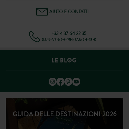
AIUTO E CONTATTI
+33 4 37 64 22 35
(LUN–VEN: 9H–19H; SAB: 9H–18H)
GUIDA DELLE DESTINAZIONI 2026