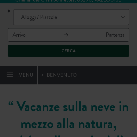
CERCA
MENU
BENVENUTO
“
Vacanze sulla neve in
mezzo alla natura,