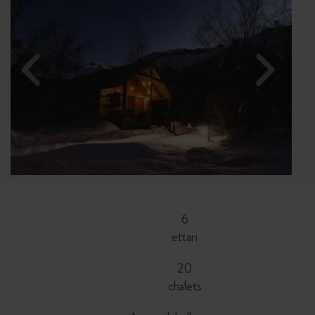
6
ettari
20
chalets