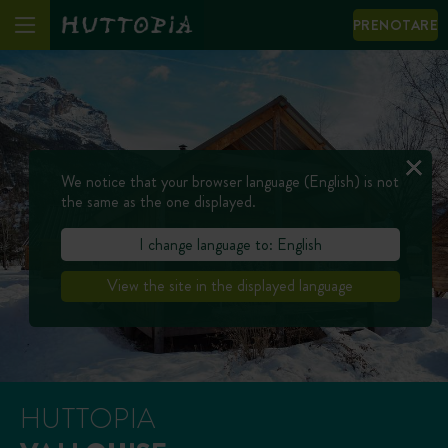
PRENOTARE
We notice that your browser language (English) is not
the same as the one displayed.
I change language to: English
View the site in the displayed language
HUTTOPIA