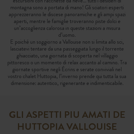
escursioni con racchette da neve… tutti i desideri di
montagna sono a portata di mano! Gli sciatori esperti
apprezzeranno le discese panoramiche e gli ampi spazi
aperti, mentre le famiglie troveranno piste dolci e
un’accoglienza calorosa in queste stazioni a misura
d’uomo.
E poiché un soggiorno a Vallouise non si limita allo sci,
lasciatevi tentare da una passeggiata lungo il torrente
ghiacciato, una giornata di scoperta nel villaggio
pittoresco o un momento di relax accanto al camino. Tra
giornate sportive negli Écrins e serate conviviali nel
vostro chalet Huttopia, l’inverno prende qui tutta la sua
dimensione: autentico, rigenerante e indimenticabile.
GLI ASPETTI PIU AMATI DE
HUTTOPIA VALLOUISE