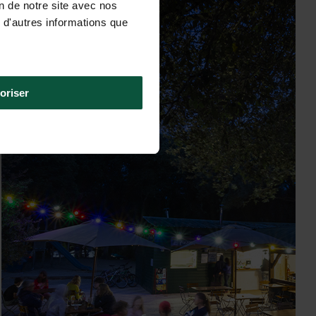
sereno
on de notre site avec nos
 d'autres informations que
oriser