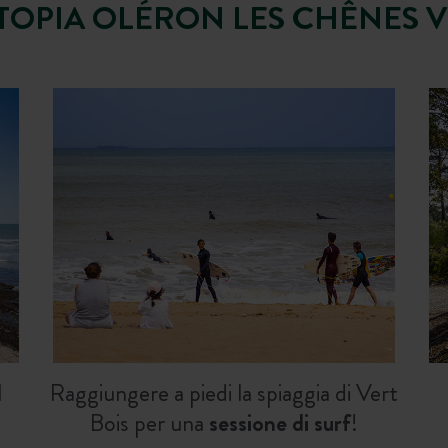
TOPIA OLÉRON LES CHÊNES V
l
Raggiungere a piedi la spiaggia di Vert
Bois per una
sessione di surf
!