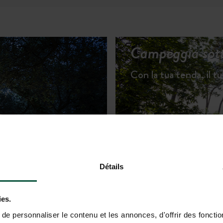
Campeggia sotto
Con la tua tenda, il t
SCOPRI GLI ALLOGGI
Détails
ies.
e personnaliser le contenu et les annonces, d'offrir des fonctio