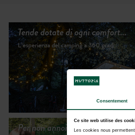
Tende dotate di ogni comfort...
L’esperienza del camping a 360 gradi
Consentement
Ce site web utilise des cook
Per non annoiarsi mai in
Les cookies nous permettent d