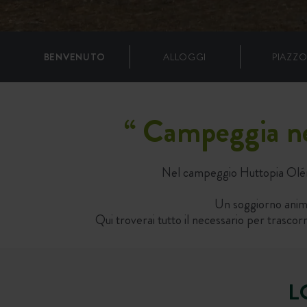
BENVENUTO
ALLOGGI
PIAZZO
“
Campeggia nel
Nel campeggio Huttopia Oléro
Un soggiorno animat
Qui troverai tutto il necessario per trascorr
L