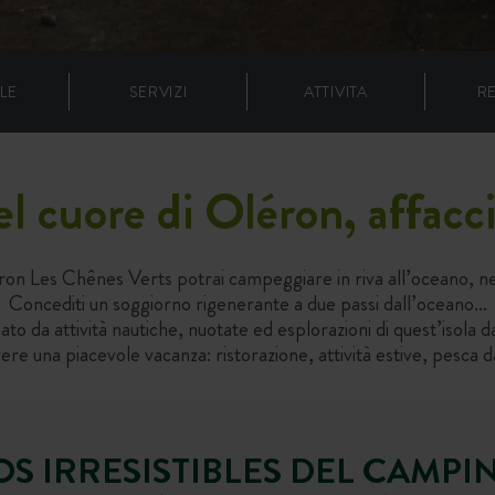
LE
SERVIZI
ATTIVITA
R
 cuore di Oléron, affacci
n Les Chênes Verts potrai campeggiare in riva all’oceano, nel
Concediti un soggiorno rigenerante a due passi dall’oceano…
o da attività nautiche, nuotate ed esplorazioni di quest’isola d
ere una piacevole vacanza: ristorazione, attività estive, pesca d
OS IRRESISTIBLES DEL CAMPI