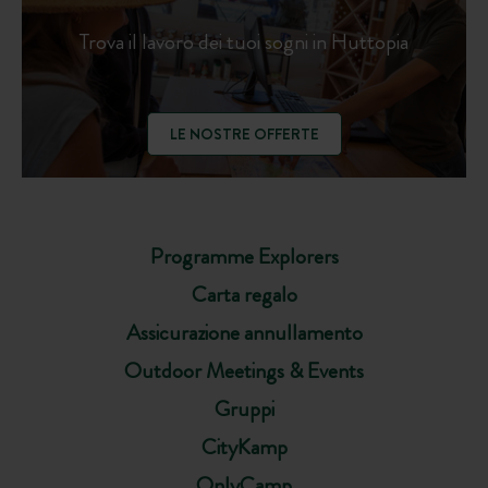
Trova il lavoro dei tuoi sogni in Huttopia
LE NOSTRE OFFERTE
Programme Explorers
Carta regalo
Assicurazione annullamento
Outdoor Meetings & Events
Gruppi
CityKamp
OnlyCamp