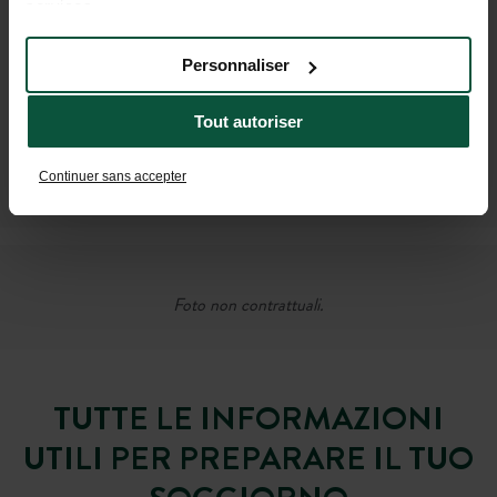
services.
Personnaliser
Tout autoriser
Continuer sans accepter
Foto non contrattuali.
TUTTE LE INFORMAZIONI
UTILI PER PREPARARE IL TUO