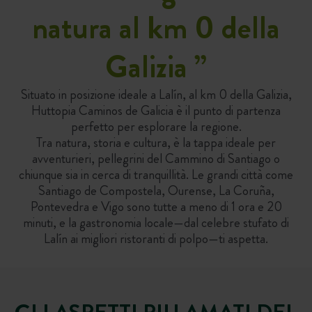
natura al km 0 della
Galizia
”
Situato in posizione ideale a Lalín, al km 0 della Galizia,
Huttopia Caminos de Galicia è il punto di partenza
perfetto per esplorare la regione.
Tra natura, storia e cultura, è la tappa ideale per
avventurieri, pellegrini del Cammino di Santiago o
chiunque sia in cerca di tranquillità. Le grandi città come
Santiago de Compostela, Ourense, La Coruña,
Pontevedra e Vigo sono tutte a meno di 1 ora e 20
minuti, e la gastronomia locale—dal celebre stufato di
Lalín ai migliori ristoranti di polpo—ti aspetta.