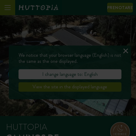
PRENOTARE
We notice that your browser language (English) is not
the same as the one displayed.
I change language to: English
View the site in the displayed language
HUTTOPIA