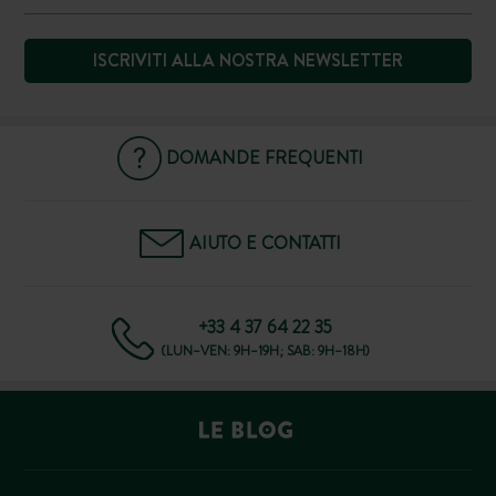
ISCRIVITI ALLA NOSTRA NEWSLETTER
DOMANDE FREQUENTI
AIUTO E CONTATTI
+33 4 37 64 22 35
(LUN–VEN: 9H–19H; SAB: 9H–18H)