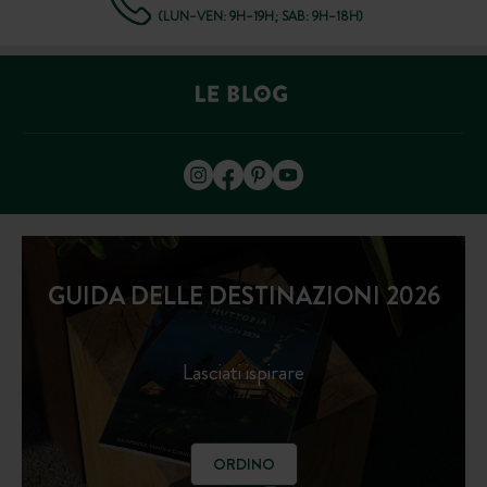
(LUN–VEN: 9H–19H; SAB: 9H–18H)
GUIDA DELLE DESTINAZIONI 2026
Lasciati ispirare
ORDINO