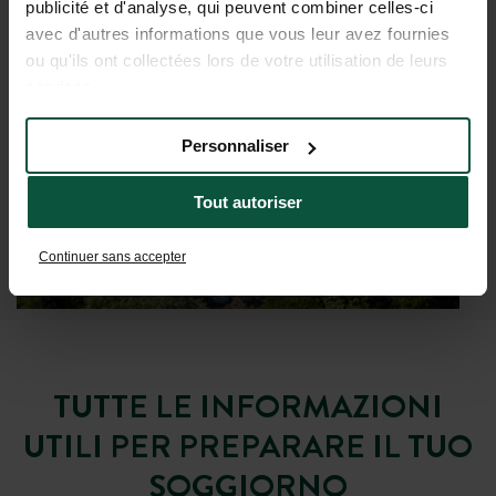
publicité et d'analyse, qui peuvent combiner celles-ci
avec d'autres informations que vous leur avez fournies
ou qu'ils ont collectées lors de votre utilisation de leurs
services.
Personnaliser
Tout autoriser
Continuer sans accepter
TUTTE LE INFORMAZIONI
UTILI PER PREPARARE IL TUO
SOGGIORNO