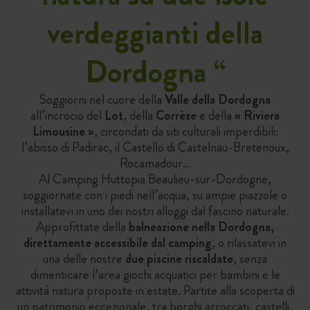
verdeggianti della
Dordogna
“
Soggiorni nel cuore della
Valle della Dordogna
all’incrocio del
Lot
, della
Corrèze
e della
« Riviera
Limousine »
, circondati da siti culturali imperdibili:
l’abisso di Padirac, il Castello di Castelnau-Bretenoux,
Rocamadour…
Al Camping Huttopia Beaulieu-sur-Dordogne,
soggiornate con i piedi nell’acqua, su ampie piazzole o
installatevi in uno dei nostri alloggi dal fascino naturale.
Approfittate della
balneazione nella Dordogna,
direttamente accessibile dal camping
, o rilassatevi in
una delle nostre
due piscine riscaldate
, senza
dimenticare l’area giochi acquatici per bambini e le
attività natura proposte in estate. Partite alla scoperta di
un patrimonio eccezionale, tra borghi arroccati, castelli,