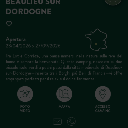
BEAULIEU SUR
DORDOGNE
Apertura
23/04/2026 > 27/09/2026
Tra Lot e Corrèze, una pausa immersi nella natura sulle rive del
fiume è sempre la benvenuta. Questo camping, nascosto su due
piccole isole verdi a pochi passi dalla città medievale di Beaulieu-
sur-Dordogne—inserita tra i Borghi più Belli di Francia—vi offre
ampi spazi perfetti per il relax e il dolce far niente.
FOTO
MAPPA
ACCESSO
VIDEO
CAMPING