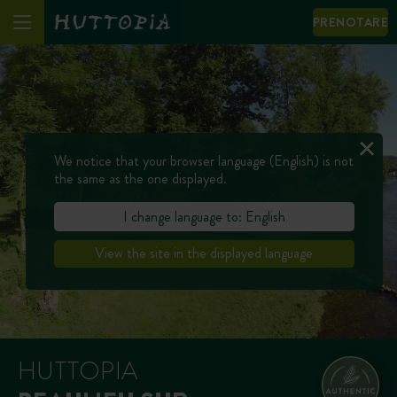
PRENOTARE
We notice that your browser language (English) is not
the same as the one displayed.
I change language to: English
View the site in the displayed language
HUTTOPIA