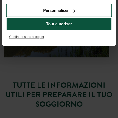
Personnaliser
Tout autoriser
Continuer sans accepter
TUTTE LE INFORMAZIONI
UTILI PER PREPARARE IL TUO
SOGGIORNO