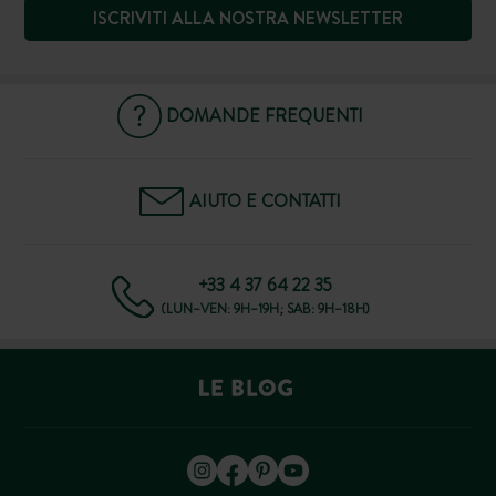
ISCRIVITI ALLA NOSTRA NEWSLETTER
DOMANDE FREQUENTI
AIUTO E CONTATTI
+33 4 37 64 22 35
(LUN–VEN: 9H–19H; SAB: 9H–18H)