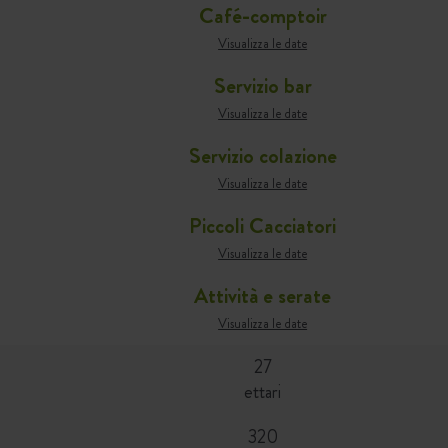
Café-comptoir
Visualizza le date
Servizio bar
Visualizza le date
Servizio colazione
Visualizza le date
Piccoli Cacciatori
Visualizza le date
Attività e serate
Visualizza le date
27
ettari
320