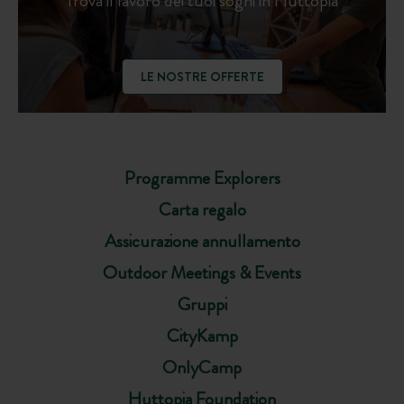
Trova il lavoro dei tuoi sogni in Huttopia
LE NOSTRE OFFERTE
Programme Explorers
Carta regalo
Assicurazione annullamento
Outdoor Meetings & Events
Gruppi
CityKamp
OnlyCamp
Huttopia Foundation