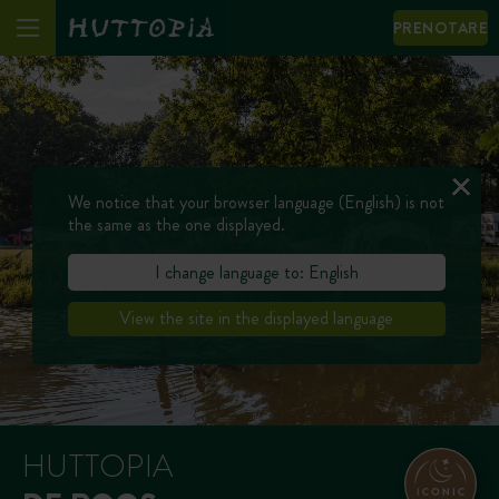
PRENOTARE
We notice that your browser language (English) is not
the same as the one displayed.
I change language to: English
View the site in the displayed language
HUTTOPIA