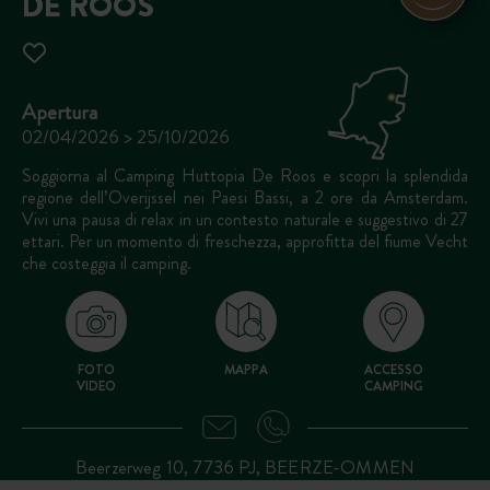
DE ROOS
Apertura
02/04/2026 > 25/10/2026
Soggiorna al Camping Huttopia De Roos e scopri la splendida
regione dell’Overijssel nei Paesi Bassi, a 2 ore da Amsterdam.
Vivi una pausa di relax in un contesto naturale e suggestivo di 27
ettari. Per un momento di freschezza, approfitta del fiume Vecht
che costeggia il camping.
FOTO
MAPPA
ACCESSO
VIDEO
CAMPING
Beerzerweg 10, 7736 PJ, BEERZE-OMMEN