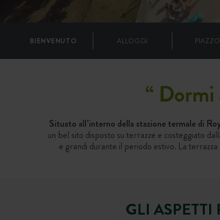
BIENVENUTO
ALLOGGI
PIAZZO
“
Dormi a
Situato all’interno della stazione termale di R
un bel sito disposto su terrazze e costeggiato dall
e grandi durante il periodo estivo. La terrazza
GLI ASPETTI