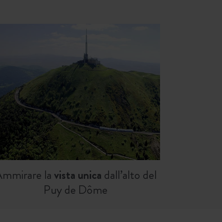
mmirare la
vista unica
dall’alto del
Puy de Dôme