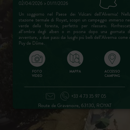
02/04/2026 > 01/11/2026
Un soggiorno nel Paese dei Vulcani dell’Alvernia! Nell
stazione termale di Royat, scopri un campeggio immerso ne
verde della foresta, perfetto per rilassarsi. Rinfrescat
all’ombra degli alberi o in piscina dopo una giornata d
avventure, a due passi dai luoghi più belli dell’Alvernia come i
Puy de Dôme.
FOTO
MAPPA
ACCESSO
VIDEO
CAMPING
+33 4 73 35 97 05
Route de Gravenoire, 63130, ROYAT