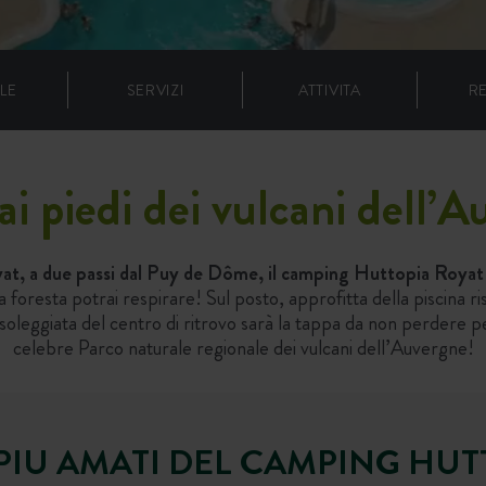
LE
SERVIZI
ATTIVITA
R
i piedi dei vulcani dell’
oyat, a due passi dal Puy de Dôme, il camping Huttopia Royat 
a foresta potrai respirare! Sul posto, approfitta della piscina r
 soleggiata del centro di ritrovo sarà la tappa da non perdere pe
celebre Parco naturale regionale dei vulcani dell’Auvergne!
 PIU AMATI DEL CAMPING HU