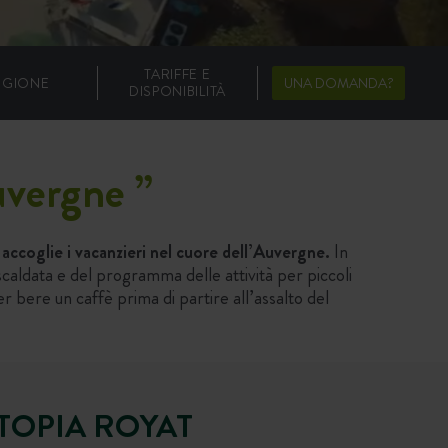
TARIFFE E
EGIONE
UNA DOMANDA?
DISPONIBILITÀ
Auvergne
”
accoglie i vacanzieri nel cuore dell’Auvergne.
In
iscaldata e del programma delle attività per piccoli
r bere un caffè prima di partire all’assalto del
TTOPIA ROYAT