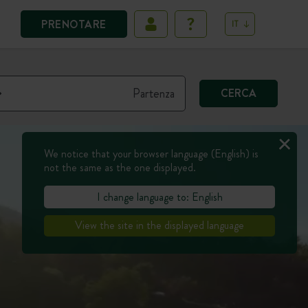
PRENOTARE
IT
CERCA
We notice that your browser language (English) is
not the same as the one displayed.
I change language to: English
View the site in the displayed language