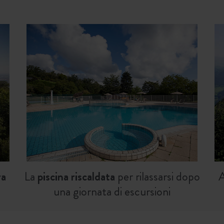
ra
La
piscina riscaldata
per rilassarsi dopo
A
una giornata di escursioni