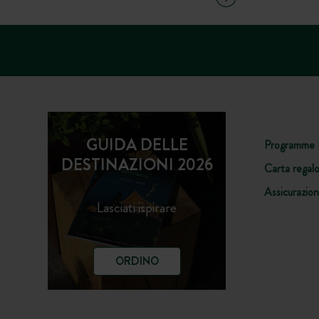
GUIDA DELLE
Programme 
DESTINAZIONI 2026
Carta regal
Assicurazio
Lasciati ispirare
ORDINO