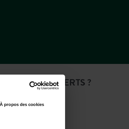
LES CHÊNES VERTS ?
À propos des cookies
In treno