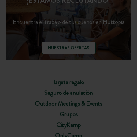
¡ESTAMOS RECLUTANDO!
Encuentra el trabajo de tus sueños en Huttopia
NUESTRAS OFERTAS
Tarjeta regalo
Seguro de anulación
Outdoor Meetings & Events
Grupos
CityKamp
OnlyCamp