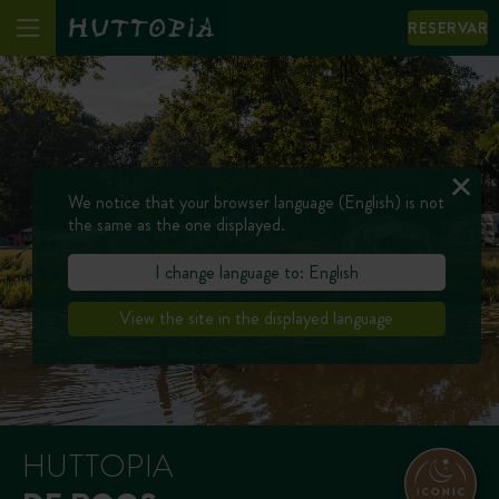
RESERVAR
We notice that your browser language (English) is not
the same as the one displayed.
I change language to: English
View the site in the displayed language
HUTTOPIA