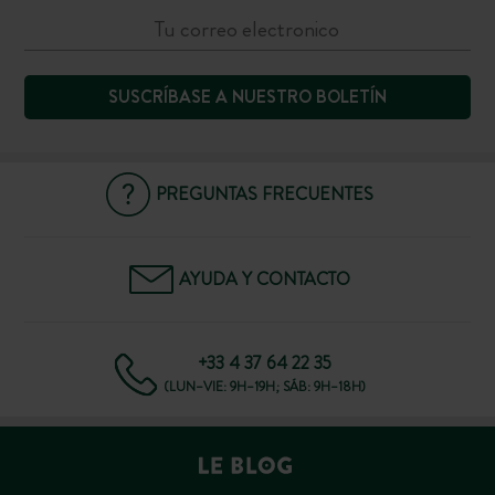
SUSCRÍBASE A NUESTRO BOLETÍN
PREGUNTAS FRECUENTES
AYUDA Y CONTACTO
+33 4 37 64 22 35
(LUN–VIE: 9H–19H; SÁB: 9H–18H)