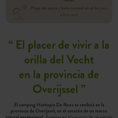
robles
Playa de arena
y
baño natural en el río
para
refrescarse
“
El placer de vivir a la
orilla del Vecht
en la provincia de
Overijssel ”
El camping Huttopia De Roos te recibirá en la
provincia de Overijssel, en el corazón de un marco
natural excepcional.
Acampa en el corazón de un paisaje