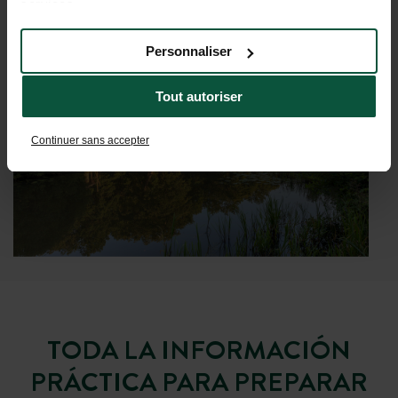
services.
Personnaliser
Tout autoriser
Continuer sans accepter
TODA LA INFORMACIÓN
PRÁCTICA PARA PREPARAR