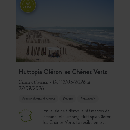
Huttopia Oléron les Chênes Verts
Costa atlantica
Dal 12/05/2026 al
-
27/09/2026
Accesso diretto al oceano
Foresta
Patrimonio
En la isla de Oléron, a 50 metros del
océano, el Camping Huttopia Oléron
les Chênes Verts te recibe en el
corazón de un magnífico bosque,