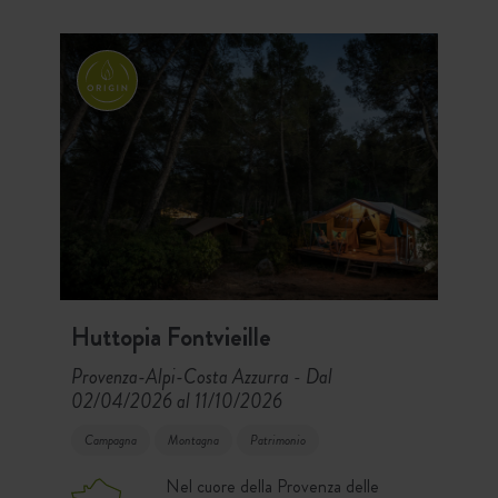
Huttopia Fontvieille
Provenza-Alpi-Costa Azzurra
Dal
-
02/04/2026 al 11/10/2026
Campagna
Montagna
Patrimonio
Nel cuore della Provenza delle