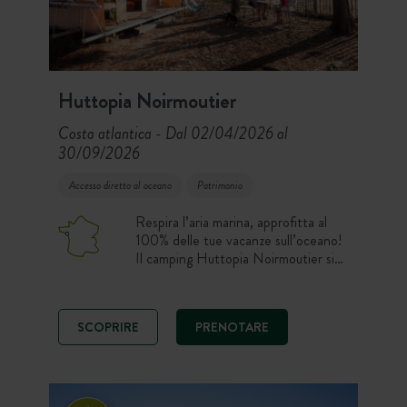
Huttopia Noirmoutier
Costa atlantica
Dal 02/04/2026 al
-
30/09/2026
Accesso diretto al oceano
Patrimonio
Respira l’aria marina, approfitta al
100% delle tue vacanze sull’oceano!
Il camping Huttopia Noirmoutier si
trova lungo la spiaggia dei Sableaux.
SCOPRIRE
PRENOTARE