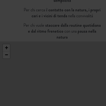
semplicità
Per chi cerca il
contatto con la natura,
i propri
cari e i vicini di tenda
nella convivialità
Per chi vuole
staccare dalla routine quotidiana
e dal ritmo frenetico
con una
pausa nella
natura
+
−