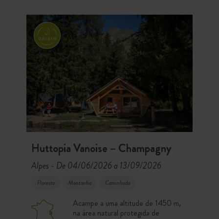
bonitas aldeias provençais ao redor.
Huttopia Vanoise – Champagny
Alpes
De 04/06/2026 a 13/09/2026
-
Floresta
Montanha
Caminhada
Acampe a uma altitude de 1450 m,
na área natural protegida de