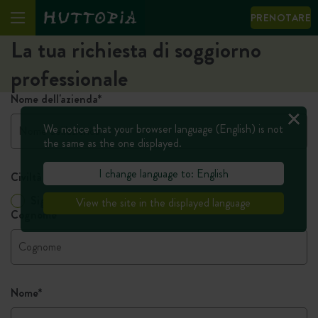
PRENOTARE
La tua richiesta di soggiorno
professionale
Nome dell'azienda
*
We notice that your browser language (English) is not
the same as the one displayed.
I change language to: English
Civiltà
Signora
Signore
View the site in the displayed language
Cognome
*
Nome
*