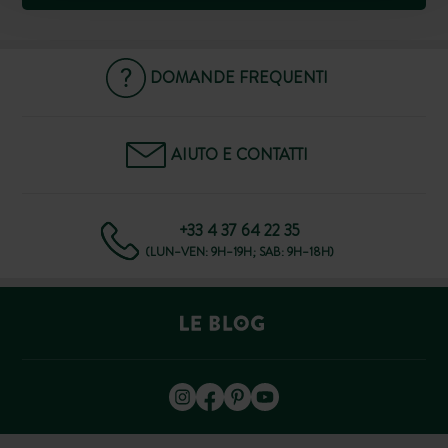
DOMANDE FREQUENTI
AIUTO E CONTATTI
+33 4 37 64 22 35
(LUN–VEN: 9H–19H; SAB: 9H–18H)