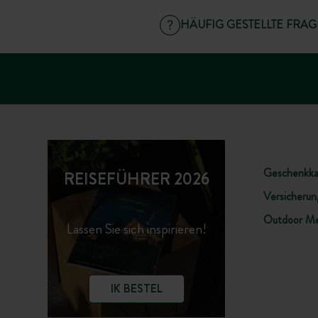
HÄUFIG GESTELLTE FRA
Geschenkka
REISEFÜHRER 2026
Versicherung
Outdoor Me
Lassen Sie sich inspirieren!
IK BESTEL