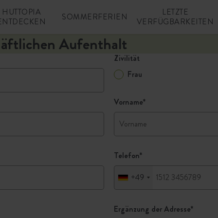
HUTTOPIA
LETZTE
SOMMERFERIEN
ENTDECKEN
VERFÜGBARKEITEN
häftlichen Aufenthalt
Zivilität
Frau
Vorname
*
Telefon
*
+49
Ergänzung der Adresse
*