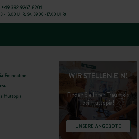
+49 392 9267 8201
00 - 18.00 UHR; SA: 09.00 - 17.00 UHR)
WIR STELLEN EIN!
ia Foundation
ate
Finden Sie Ihren Traumjob
cs Huttopia
bei Huttopia!
UNSERE ANGEBOTE