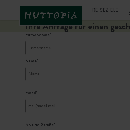
REISEZIELE
Ihre Anfrage für einen gesc
Firmenname
*
Name
*
Email
*
Nr. und Straße
*