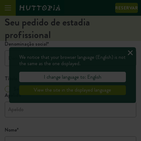
RESERVAR
Seu pedido de estadia
profissional
Denominação social
*
We notice that your browser language (English) is not
the same as the one displayed.
I change language to: English
Título
Senhora
Senhor
View the site in the displayed language
Apelido
*
Nome
*