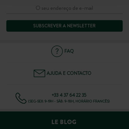
SUBSCREVER A NEWSLETTER
FAQ
AJUDA E CONTACTO
+33 4 37 64 22 35
(SEG-SEX: 9-19H - SÁB: 9-18H, HORÁRIO FRANCÊS)