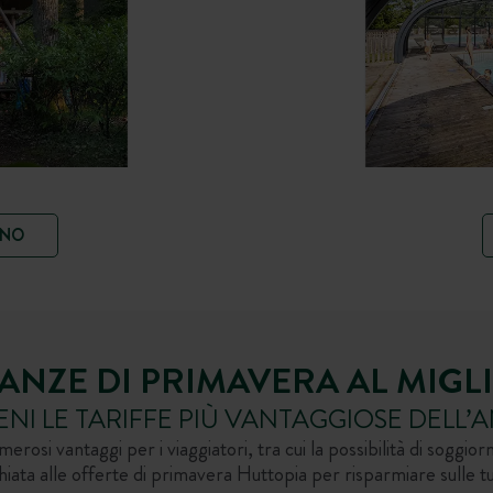
GNO
CANZE DI PRIMAVERA AL MIGL
ENI LE TARIFFE PIÙ VANTAGGIOSE DELL’
rosi vantaggi per i viaggiatori, tra cui la possibilità di soggior
hiata alle offerte di primavera Huttopia per risparmiare sulle t