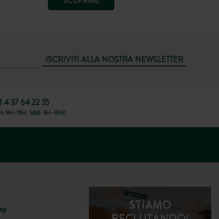
SCOPRIRE
ISCRIVITI ALLA NOSTRA NEWSLETTER
3 4 37 64 22 35
: 9H–19H; SAB: 9H–18H)
STIAMO
mp
RECLUTANDO!