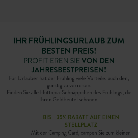
IHR FRÜHLINGSURLAUB ZUM
BESTEN PREIS!
PROFITIEREN SIE
VON DEN
JAHRESBESTPREISEN!
Für Urlauber hat der Frühling viele Vorteile, auch den,
günstig zu verreisen.
Finden Sie alle Huttopia-Schnäppchen des Frühlings, die
Ihren Geldbeutel schonen.
FORÊT DES VOSGES
WATTWILLER
COLMAR
BIS – 35% RABATT AUF EINEN
STELLPLATZ
Mit der
Camping Card
, campen Sie zum kleinen