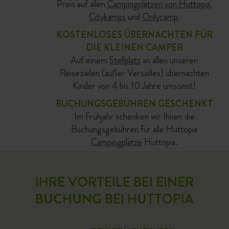
Preis auf allen
Campingplätzen von Huttopia
,
Citykamps
und
Onlycamp
.
KOSTENLOSES ÜBERNACHTEN FÜR
DIE KLEINEN CAMPER
Auf einem
Stellplatz
an allen unseren
Reisezielen (außer Versailles) übernachten
Kinder von 4 bis 10 Jahre umsonst!
BUCHUNGSGEBÜHREN GESCHENKT
Im Frühjahr schenken wir Ihnen die
Buchungsgebühren für alle Huttopia
Campingplätze
Huttopia.
IHRE VORTEILE BEI EINER
BUCHUNG BEI HUTTOPIA