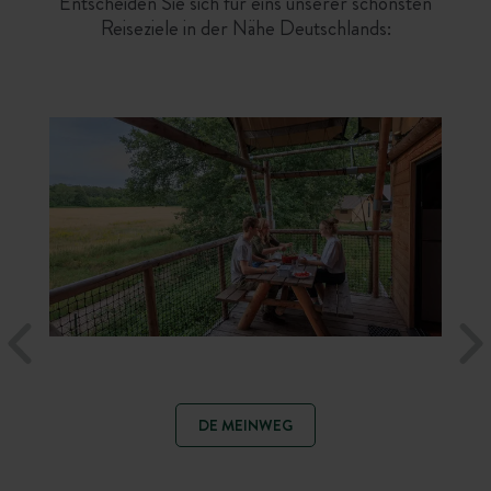
Entscheiden Sie sich für eins unserer schönsten
Reiseziele in der Nähe Deutschlands:
DE MEINWEG