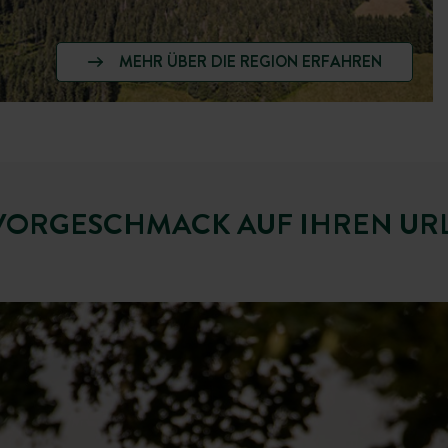
MEHR ÜBER DIE REGION ERFAHREN
 VORGESCHMACK AUF IHREN URL