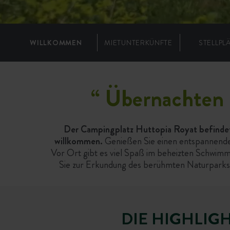
WILLKOMMEN
MIETUNTERKÜNFTE
STELLPL
“
Übernachten 
Der Campingplatz Huttopia Royat befindet 
willkommen.
Genießen Sie einen entspannenden
Vor Ort gibt es viel Spaß im beheizten Schwim
Sie zur Erkundung des berühmten Naturparks 
DIE HIGHLIG