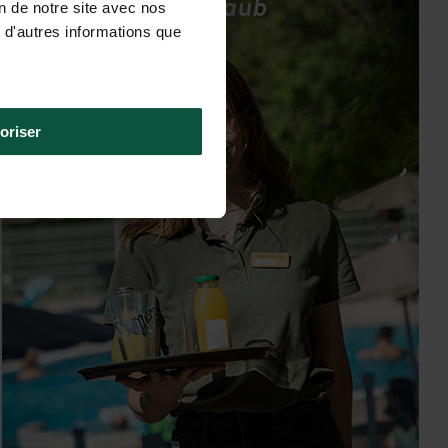
entspannten Urlaub
on de notre site avec nos
 d'autres informations que
oriser