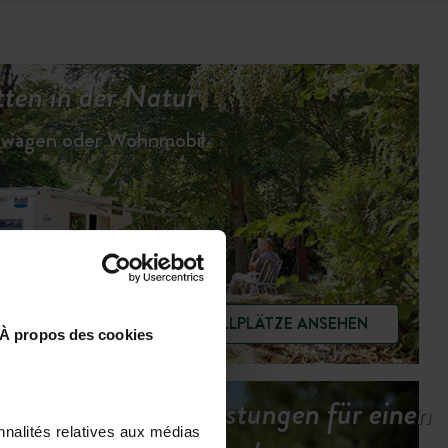
ten in der Natur
hnwagen oder Wohnmobil
STELLPLÄTZE ANSEHEN
À propos des cookies
Unsere Dienstleistungen für einen
nnalités relatives aux médias