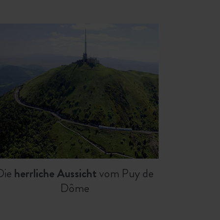
Die
herrliche Aussicht
vom Puy de
Dôme