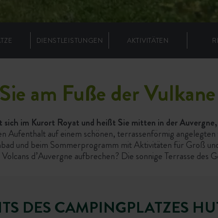
ÄTZE
DIENSTLEISTUNGEN
AKTIVITÄTEN
R
Sie am Fuße der Vulkane
sich im Kurort Royat und heißt Sie mitten in der Auvergne
 Aufenthalt auf einem schönen, terrassenförmig angelegten G
mbad und beim Sommerprogramm mit Aktivitäten für Groß und K
Volcans d’Auvergne aufbrechen? Die sonnige Terrasse des Gem
HTS DES CAMPINGPLATZES HU