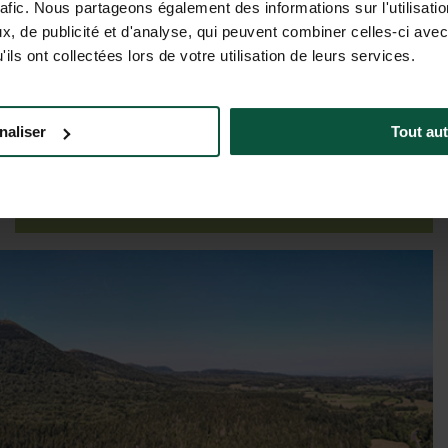
rafic. Nous partageons également des informations sur l'utilisati
, de publicité et d'analyse, qui peuvent combiner celles-ci avec
ils ont collectées lors de votre utilisation de leurs services.
Preise & Verfügbarkeit
naliser
Tout aut