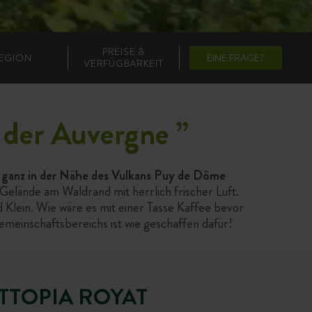
PREISE &
EGION
EINE FRAGE?
VERFÜGBARKEIT
 der Auvergne
”
, ganz in der Nähe des Vulkans Puy de Dôme
elände am Waldrand mit herrlich frischer Luft.
lein. Wie wäre es mit einer Tasse Kaffee bevor
einschaftsbereichs ist wie geschaffen dafür!
TTOPIA ROYAT