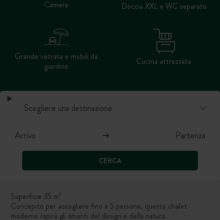
Camere
Doccia XXL e WC separato
Grande vetrata e mobili da
Cucina attrezzata
giardino
CERCA
Superficie 35 m²
Concepito per accogliere fino a 5 persone, questo chalet
moderno rapirà gli amanti del design e della natura.