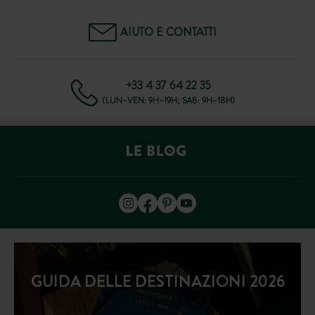
AIUTO E CONTATTI
+33 4 37 64 22 35
(LUN–VEN: 9H–19H; SAB: 9H–18H)
GUIDA DELLE DESTINAZIONI 2026