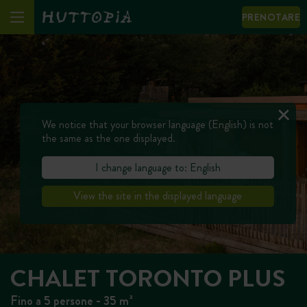
PRENOTARE
We notice that your browser language (English) is not
the same as the one displayed.
I change language to: English
View the site in the displayed language
CHALET TORONTO PLUS
Fino a 5 persone - 35 m²