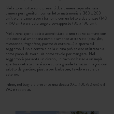
Nella zona notte sono presenti due camere separate: una
camera per i genitori, con un letto matrimoniale (160 x 200
cm), e una camera per i bambini, con un letto a due piazze (140
x 190 cm) e un letto singolo sovrapposto (90 x 190 cm).
Nella zona giorno potrai approfittare di uno spazio comune con
una cucina all'americana completamente attrezzata (stoviglie,
microonde, frigorifero, piastre di cottura...) e aperta sul
soggiorno. L'isola centrale della cucina può essere utilizzata sia
come piano di lavoro, sia come tavolo per mangiare. Nel
soggiorno è presente un divano, un tavolino basso e un'ampia
apertura vetrata che si apre su una grande terrazza in legno con
salotto da giardino, piastra per barbecue, tavolo e sedie da
esterno.
Infine, nel bagno è presente una doccia XXL (100x80 cm) e il
WC è separato.