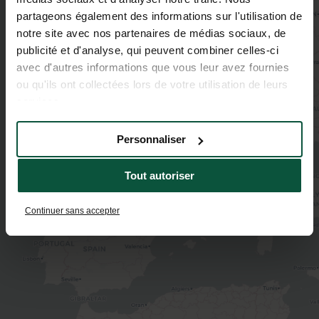
partageons également des informations sur l'utilisation de
notre site avec nos partenaires de médias sociaux, de
publicité et d'analyse, qui peuvent combiner celles-ci
avec d'autres informations que vous leur avez fournies
ou qu'ils ont collectées lors de votre utilisation de leurs
services.
Personnaliser
2
Tout autoriser
Continuer sans accepter