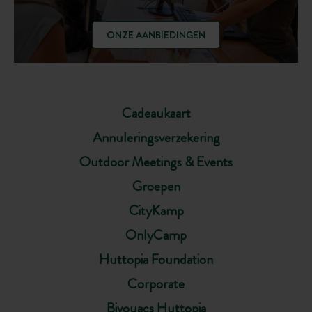
ONZE AANBIEDINGEN
Cadeaukaart
Annuleringsverzekering
Outdoor Meetings & Events
Groepen
CityKamp
OnlyCamp
Huttopia Foundation
Corporate
Bivouacs Huttopia