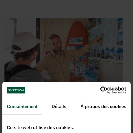
Consentement
Détails
À propos des cookies
ALLE BENODIGDE
Ce site web utilise des cookies.