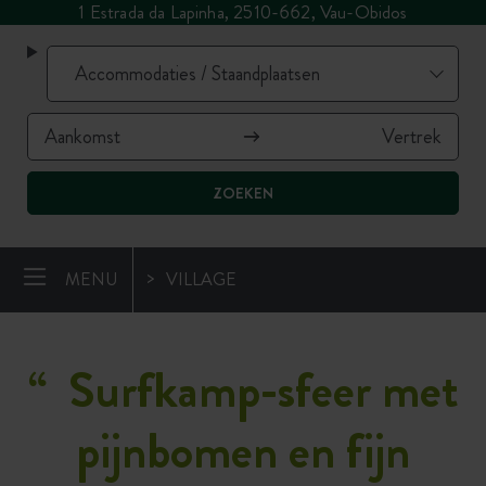
1 Estrada da Lapinha, 2510-662, Vau-Obidos
ZOEKEN
MENU
VILLAGE
“
Surfkamp-sfeer met
pijnbomen en fijn