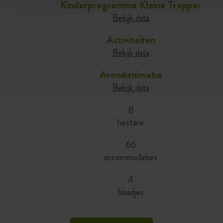
Kinderprogramma Kleine Trapper
Bekijk data
Activiteiten
Bekijk data
Avondanimatie
Bekijk data
8
hectare
66
accommodaties
4
4
blaadjes