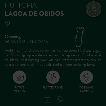
HUTTOPIA
LAGOA DE ÓBIDOS
Opening
26/03/2026 > 01/11/2026
Verblijf aan het strand, op één uur van Lissabon. Huttopia Lagoa
de Óbidos ligt op enkele meters van de lagune van Óbidos en is
de ideale bestemming voor wie van watersportactiviteiten en
boardsporten houdt. Het voelt alsof u in een surfkamp bent!
FOTO'S
PLATTEGROND
TOEGANG
VIDEO'S
CAMPING