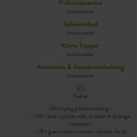
Frühstückservice
Termine ansehen
Schwimmbad
Termine ansehen
Kleine Trapper
Termine ansehen
Aktivitäten & Abendunterhaltung
Termine ansehen
6,5
Hektar
146 touring pitches including :
– 108 « bare » pitches with no water or drainage
connection
– 18 « grand confort caravan » pitches for all