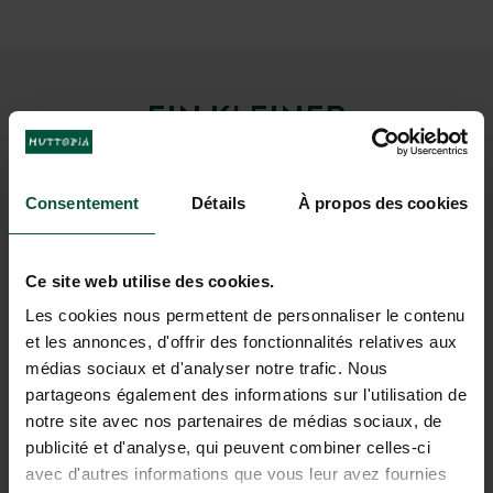
EIN KLEINER
VORGESCHMACK AUF IHREN
URLAUB IN VALLOUISE
Consentement
Détails
À propos des cookies
Ce site web utilise des cookies.
Les cookies nous permettent de personnaliser le contenu
et les annonces, d'offrir des fonctionnalités relatives aux
médias sociaux et d'analyser notre trafic. Nous
partageons également des informations sur l'utilisation de
notre site avec nos partenaires de médias sociaux, de
publicité et d'analyse, qui peuvent combiner celles-ci
avec d'autres informations que vous leur avez fournies