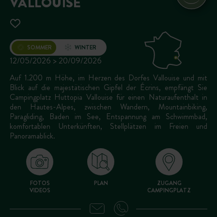
VALLOUISE
Öffnung
SOMMER
WINTER
12/05/2026 > 20/09/2026
Auf 1.200 m Höhe, im Herzen des Dorfes Vallouise und mit
Blick auf die majestätischen Gipfel der Écrins, empfängt Sie
Campingplatz Huttopia Vallouise für einen Naturaufenthalt in
den Hautes-Alpes, zwischen Wandern, Mountainbiking,
Paragliding, Baden im See, Entspannung am Schwimmbad,
komfortablen Unterkünften, Stellplätzen im Freien und
Panoramablick.
FOTOS
PLAN
ZUGANG
VIDEOS
CAMPINGPLATZ