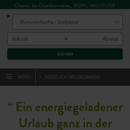
Chemin des Chambonnettes, 05290, VALLOUISE
SUCHEN
MENU
HERZLICH WILLKOMMEN
“
Ein energiegeladener
Urlaub ganz in der