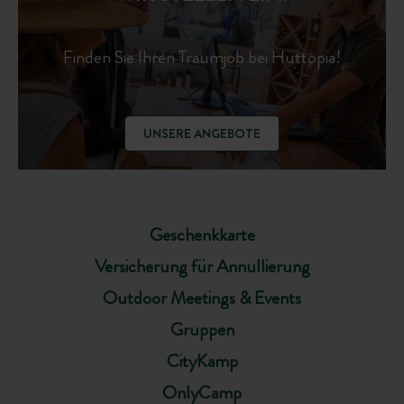
Finden Sie Ihren Traumjob bei Huttopia!
UNSERE ANGEBOTE
Geschenkkarte
Versicherung für Annullierung
Outdoor Meetings & Events
Gruppen
CityKamp
OnlyCamp