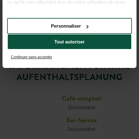
ou qu'ils ont collectées lors de votre utilisation de leurs
services.
Personnaliser
Tout autoriser
PRAKTISCHE
Continuer sans accepter
INFORMATIONEN FÜR IHRE
AUFENTHALTSPLANUNG
Café-comptoir
Termine ansehen
Bar-Service
Termine ansehen