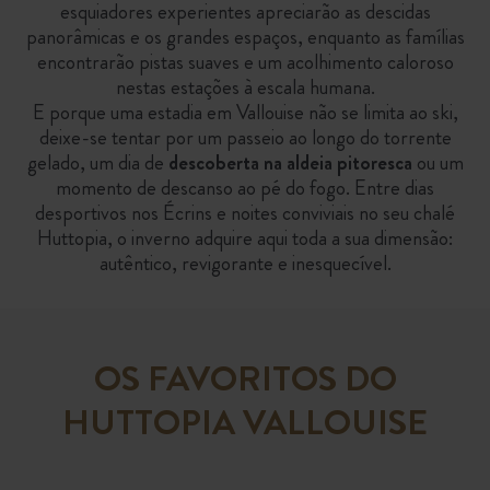
esquiadores experientes apreciarão as descidas
panorâmicas e os grandes espaços, enquanto as famílias
encontrarão pistas suaves e um acolhimento caloroso
nestas estações à escala humana.
E porque uma estadia em Vallouise não se limita ao ski,
deixe-se tentar por um passeio ao longo do torrente
gelado, um dia de
descoberta na aldeia pitoresca
ou um
momento de descanso ao pé do fogo. Entre dias
desportivos nos Écrins e noites conviviais no seu chalé
Huttopia, o inverno adquire aqui toda a sua dimensão:
autêntico, revigorante e inesquecível.
OS FAVORITOS DO
HUTTOPIA VALLOUISE