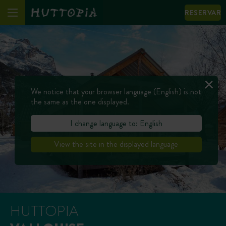
RESERVAR
We notice that your browser language (English) is not
the same as the one displayed.
I change language to: English
View the site in the displayed language
HUTTOPIA