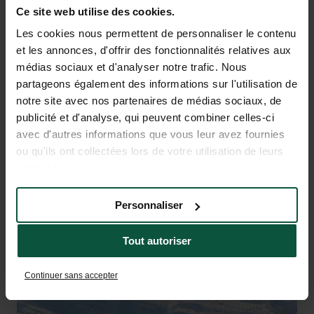
Ce site web utilise des cookies.
Les cookies nous permettent de personnaliser le contenu
et les annonces, d'offrir des fonctionnalités relatives aux
médias sociaux et d'analyser notre trafic. Nous
partageons également des informations sur l'utilisation de
notre site avec nos partenaires de médias sociaux, de
publicité et d'analyse, qui peuvent combiner celles-ci
avec d'autres informations que vous leur avez fournies
ou qu'ils ont collectées lors de votre utilisation de leurs
Ski alpino e ski de fundo,
services.
snowboard
Personnaliser
Tout autoriser
Continuer sans accepter