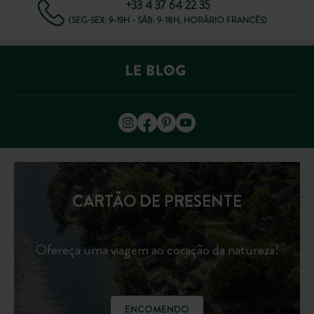
+33 4 37 64 22 35
(SEG-SEX: 9-19H - SÁB: 9-18H, HORÁRIO FRANCÊS)
CARTÃO DE PRESENTE
Ofereça uma viagem ao coração da natureza!
ENCOMENDO