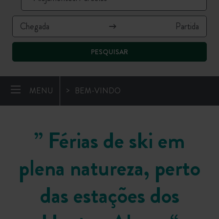
PESQUISAR
MENU
BEM-VINDO
”
Férias de ski em
plena natureza, perto
das estações dos