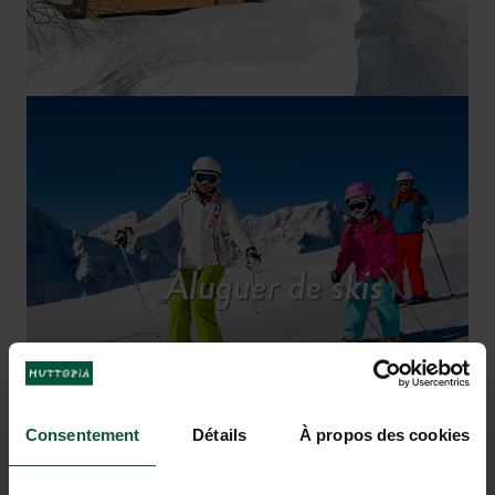
Aluguer de skis
Consentement
Détails
À propos des cookies