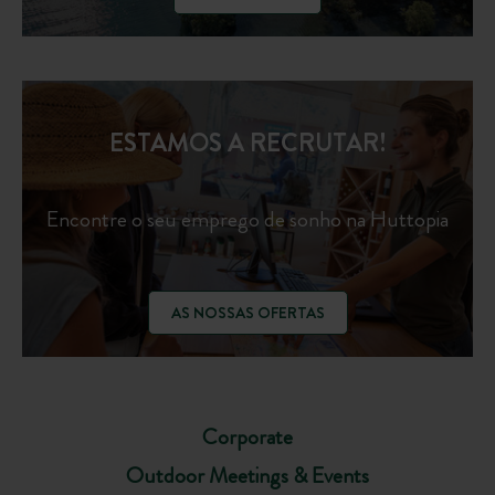
ESTAMOS A RECRUTAR!
Encontre o seu emprego de sonho na Huttopia
AS NOSSAS OFERTAS
Corporate
Outdoor Meetings & Events