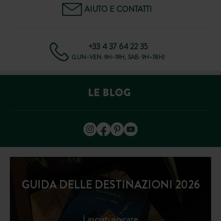
AIUTO E CONTATTI
+33 4 37 64 22 35
(LUN–VEN: 9H–19H; SAB: 9H–18H)
GUIDA DELLE DESTINAZIONI 2026
Lasciati ispirare