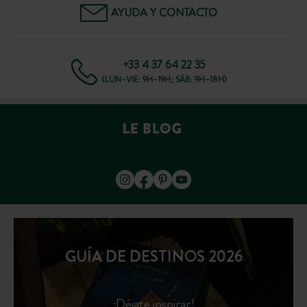
AYUDA Y CONTACTO
+33 4 37 64 22 35
(LUN–VIE: 9H–19H; SÁB: 9H–18H)
GUÍA DE DESTINOS 2026
¡Déjate inspirar!