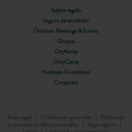
Tarjeta regalo
Seguro de anulación
Outdoor Meetings & Events
Grupos
CityKamp
OnlyCamp
Huttopia Foundation
Corporate
Aviso legal
Condiciones generales
Política de
protección de datos personales
Pago seguro
Labels
Gestiona tu consentimiento