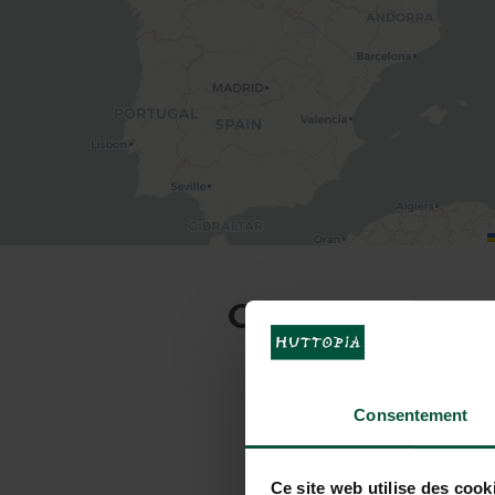
COME ARRIVARE
Consentement
In auto
Ce site web utilise des cook