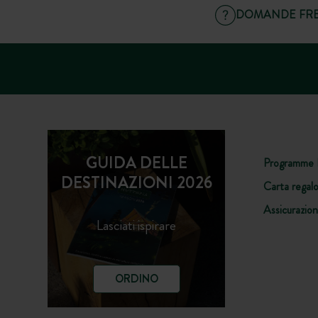
DOMANDE FRE
GUIDA DELLE
Programme 
DESTINAZIONI 2026
Carta regal
Assicurazio
Lasciati ispirare
ORDINO