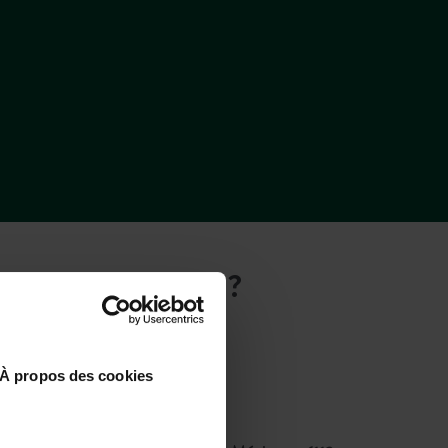
 D’AUREILHAN ?
À propos des cookies
In aereo