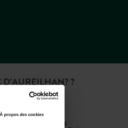
 D’AUREILHAN? ?
À propos des cookies
Mit dem Flugzeug