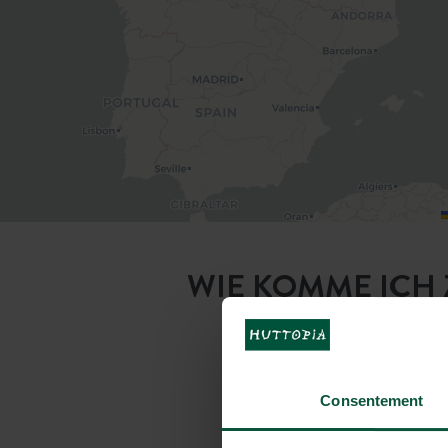
WIE KOMME ICH 
Consentement
Mit dem Auto