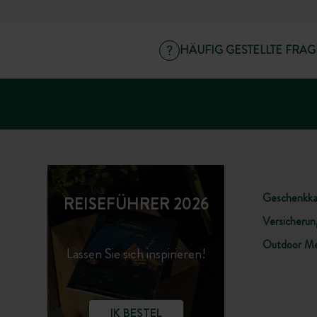
HÄUFIG GESTELLTE FRA
Geschenkka
REISEFÜHRER 2026
Versicherung
Outdoor Me
Lassen Sie sich inspirieren!
IK BESTEL