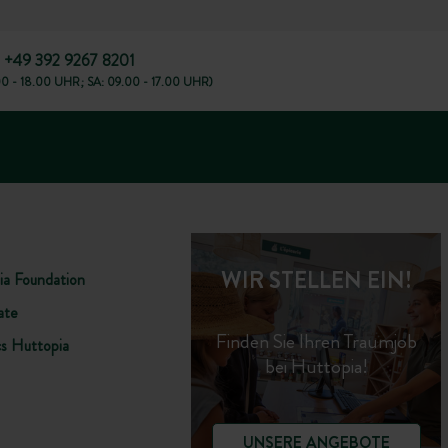
+49 392 9267 8201
00 - 18.00 UHR; SA: 09.00 - 17.00 UHR)
WIR STELLEN EIN!
ia Foundation
ate
Finden Sie Ihren Traumjob
cs Huttopia
bei Huttopia!
UNSERE ANGEBOTE