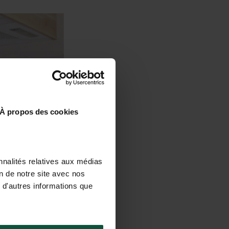
À propos des cookies
nnalités relatives aux médias
on de notre site avec nos
 d'autres informations que