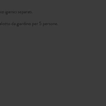
 igienici separati.
alotto da giardino per 5 persone.