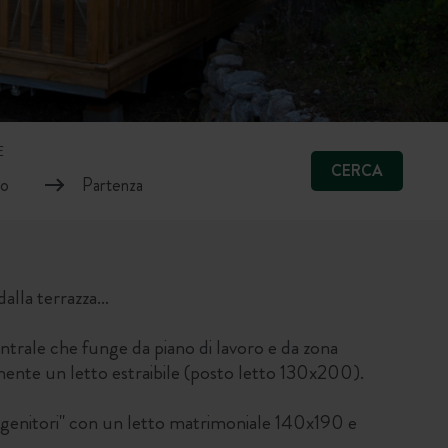
E
CERCA
alla terrazza...
entrale che funge da piano di lavoro e da zona
nente un letto estraibile (posto letto 130x200).
genitori" con un letto matrimoniale 140x190 e