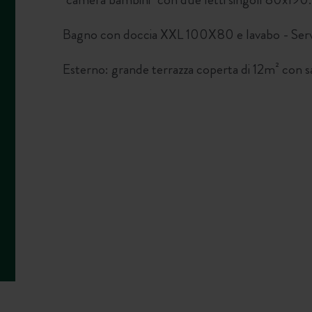
Bagno con doccia XXL 100X80 e lavabo - Servizi
Esterno: grande terrazza coperta di 12m² con s