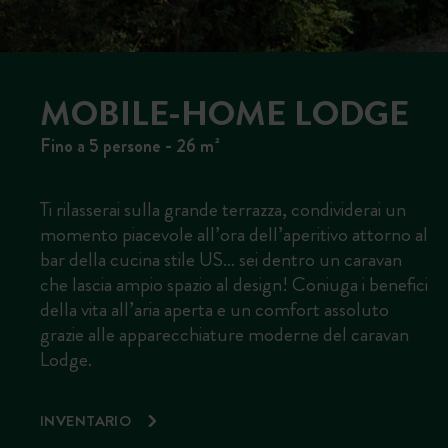
MOBILE-HOME LODGE
Fino a 5 persone - 26 m²
Ti rilasserai sulla grande terrazza, condividerai un
momento piacevole all’ora dell’aperitivo attorno al
bar della cucina stile US… sei dentro un caravan
che lascia ampio spazio al design! Coniuga i benefici
della vita all’aria aperta e un comfort assoluto
grazie alle apparecchiature moderne del caravan
Lodge.
INVENTARIO