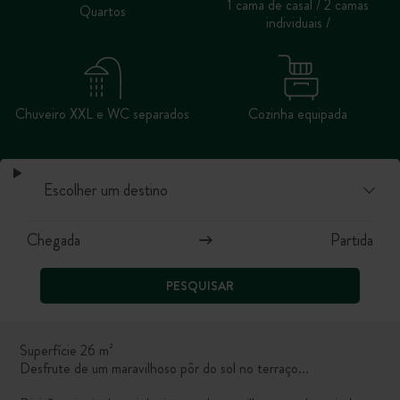
1 cama de casal / 2 camas
Quartos
individuais /
Chuveiro XXL e WC separados
Cozinha equipada
PESQUISAR
Superfície 26 m²
Desfrute de um maravilhoso pôr do sol no terraço...