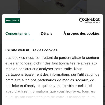
Consentement
Détails
À propos des cookies
+
Ce site web utilise des cookies.
−
Les cookies nous permettent de personnaliser le contenu
et les annonces, d'offrir des fonctionnalités relatives aux
médias sociaux et d'analyser notre trafic. Nous
partageons également des informations sur l'utilisation de
notre site avec nos partenaires de médias sociaux, de
publicité et d'analyse, qui peuvent combiner celles-ci
avec d'autres informations que vous leur avez fournies
ou qu'ils ont collectées lors de votre utilisation de leurs
services.