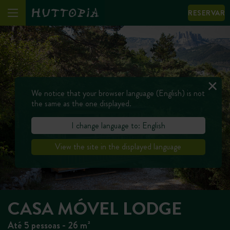
RESERVAR
We notice that your browser language (English) is not
the same as the one displayed.
I change language to: English
View the site in the displayed language
CASA MÓVEL LODGE
Até 5 pessoas - 26 m²