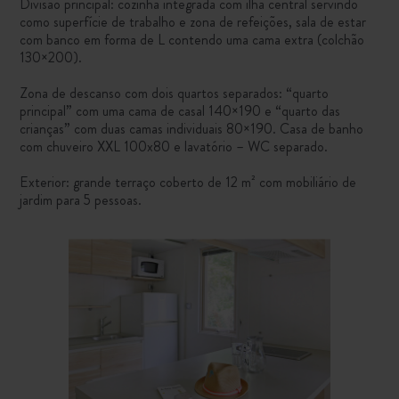
Divisão principal: cozinha integrada com ilha central servindo
como superfície de trabalho e zona de refeições, sala de estar
com banco em forma de L contendo uma cama extra (colchão
130×200).
Zona de descanso com dois quartos separados: “quarto
principal” com uma cama de casal 140×190 e “quarto das
crianças” com duas camas individuais 80×190. Casa de banho
com chuveiro XXL 100x80 e lavatório – WC separado.
Exterior: grande terraço coberto de 12 m² com mobiliário de
jardim para 5 pessoas.