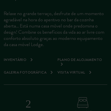
Relaxe no grande terraço, desfrute de um momento
agradável na hora do aperitivo no bar da cozinha
aberta… Está numa casa móvel onde predomina o
design! Combine os benefícios da vida ao ar livre com
conforto absoluto graças ao moderno equipamento
da casa móvel Lodge.
INVENTÁRIO
PLANO DE ALOJAMENTO
GALERIA FOTOGRÁFICA
VISITA VIRTUAL