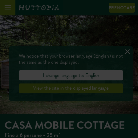
PRENOTARE
We notice that your browser language (English) is not
the same as the one displayed.
I change language to: English
View the site in the displayed language
CASA MOBILE COTTAGE
Fino a 6 persone - 25 m²