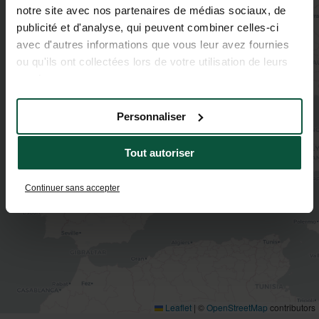
notre site avec nos partenaires de médias sociaux, de
publicité et d'analyse, qui peuvent combiner celles-ci
avec d'autres informations que vous leur avez fournies
ou qu'ils ont collectées lors de votre utilisation de leurs
services.
Personnaliser
Tout autoriser
Continuer sans accepter
Leaflet
|
©
OpenStreetMap
contributors