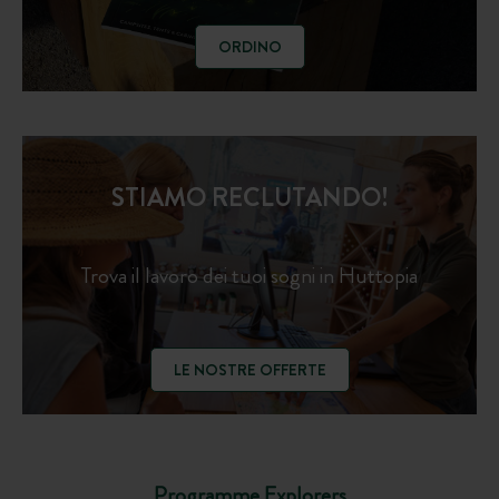
ORDINO
STIAMO RECLUTANDO!
Trova il lavoro dei tuoi sogni in Huttopia
LE NOSTRE OFFERTE
Programme Explorers