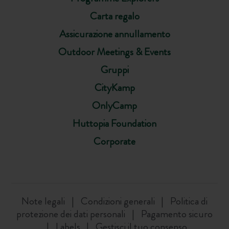
Carta regalo
Assicurazione annullamento
Outdoor Meetings & Events
Gruppi
CityKamp
OnlyCamp
Huttopia Foundation
Corporate
Note legali
Condizioni generali
Politica di
protezione dei dati personali
Pagamento sicuro
Labels
Gestisci il tuo consenso