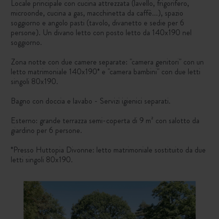
Locale principale con cucina attrezzata (lavello, frigorifero,
microonde, cucina a gas, macchinetta da caffè...), spazio
soggiorno e angolo pasti (tavolo, divanetto e sedie per 6
persone). Un divano letto con posto letto da 140x190 nel
soggiorno.
Zona notte con due camere separate: "camera genitori" con un
letto matrimoniale 140x190* e "camera bambini" con due letti
singoli 80x190.
Bagno con doccia e lavabo - Servizi igienici separati.
Esterno: grande terrazza semi-coperta di 9 m² con salotto da
giardino per 6 persone.
*Presso Huttopia Divonne: letto matrimoniale sostituito da due
letti singoli 80x190.