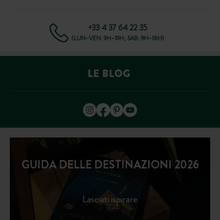
+33 4 37 64 22 35
(LUN–VEN: 9H–19H; SAB: 9H–18H)
GUIDA DELLE DESTINAZIONI 2026
Lasciati ispirare