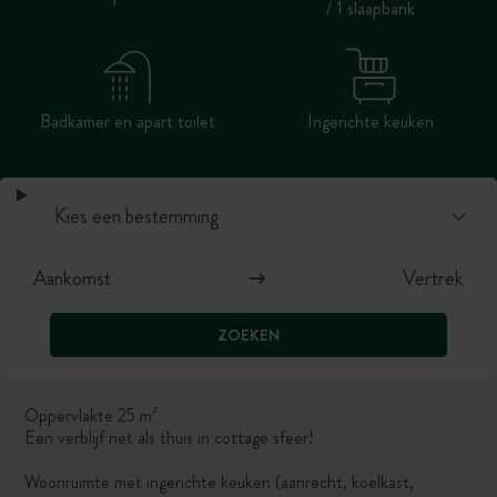
/ 1 slaapbank
Badkamer en apart toilet
Ingerichte keuken
ZOEKEN
Oppervlakte 25 m²
Een verblijf net als thuis in cottage sfeer!
Woonruimte met ingerichte keuken (aanrecht, koelkast,