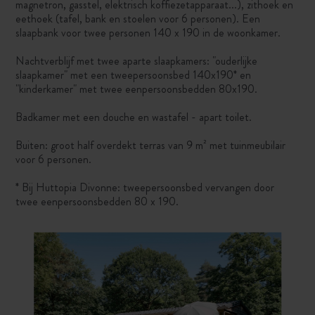
magnetron, gasstel, elektrisch koffiezetapparaat...), zithoek en
eethoek (tafel, bank en stoelen voor 6 personen). Een
slaapbank voor twee personen 140 x 190 in de woonkamer.
Nachtverblijf met twee aparte slaapkamers: "ouderlijke
slaapkamer" met een tweepersoonsbed 140x190* en
"kinderkamer" met twee eenpersoonsbedden 80x190.
Badkamer met een douche en wastafel - apart toilet.
Buiten: groot half overdekt terras van 9 m² met tuinmeubilair
voor 6 personen.
* Bij Huttopia Divonne: tweepersoonsbed vervangen door
twee eenpersoonsbedden 80 x 190.