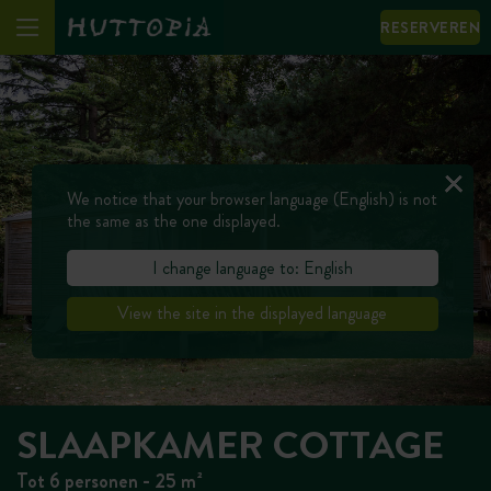
RESERVEREN
We notice that your browser language (English) is not
the same as the one displayed.
I change language to: English
View the site in the displayed language
SLAAPKAMER COTTAGE
Tot 6 personen - 25 m²