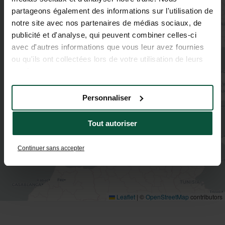
partageons également des informations sur l'utilisation de
notre site avec nos partenaires de médias sociaux, de
publicité et d'analyse, qui peuvent combiner celles-ci
avec d'autres informations que vous leur avez fournies
ou qu'ils ont collectées lors de votre utilisation de leurs
services.
Personnaliser
Tout autoriser
Continuer sans accepter
Leaflet
|
©
OpenStreetMap
contributors