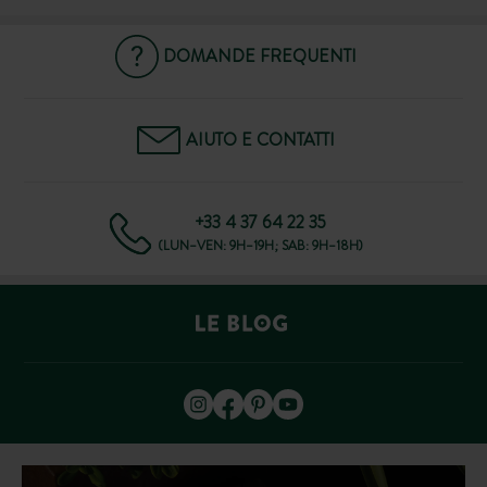
DOMANDE FREQUENTI
AIUTO E CONTATTI
+33 4 37 64 22 35
(LUN–VEN: 9H–19H; SAB: 9H–18H)