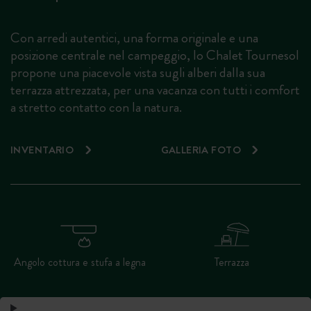
Con arredi autentici, una forma originale e una
posizione centrale nel campeggio, lo Chalet Tournesol
propone una piacevole vista sugli alberi dalla sua
terrazza attrezzata, per una vacanza con tutti i comfort
a stretto contatto con la natura.
INVENTARIO
GALLERIA FOTO
Angolo cottura e stufa a legna
Terrazza