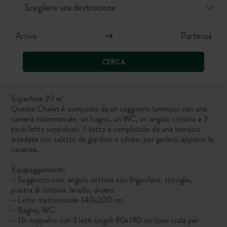
CERCA
Superficie 20 m²
Questo Chalet è composto da un soggiorno luminoso con una
camera matrimoniale, un bagno, un WC, un angolo cottura e 3
posti letto soppalcati. Il tutto è completato da una terrazza
arredata con salotto da giardino e sdraio, per godersi appieno le
vacanze.
Equipaggiamenti:
– Soggiorno con: angolo cottura con frigorifero, stoviglie,
piastra di cottura, lavello, divano
– Letto matrimoniale 140x200 cm
– Bagno, WC
– Un soppalco con 3 letti singoli 80x190 cm (con scala per