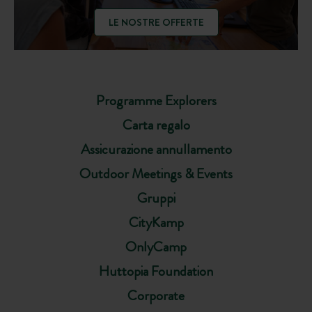
LE NOSTRE OFFERTE
Programme Explorers
Carta regalo
Assicurazione annullamento
Outdoor Meetings & Events
Gruppi
CityKamp
OnlyCamp
Huttopia Foundation
Corporate