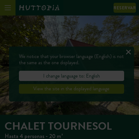
RESERVAR
We notice that your browser language (English) is not
the same as the one displayed.
I change language to: English
View the site in the displayed language
CHALET TOURNESOL
Hasta 4 personas - 20 m²