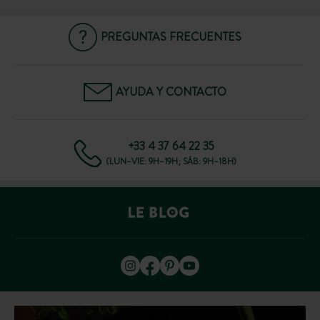
PREGUNTAS FRECUENTES
AYUDA Y CONTACTO
+33 4 37 64 22 35
(LUN–VIE: 9H–19H; SÁB: 9H–18H)