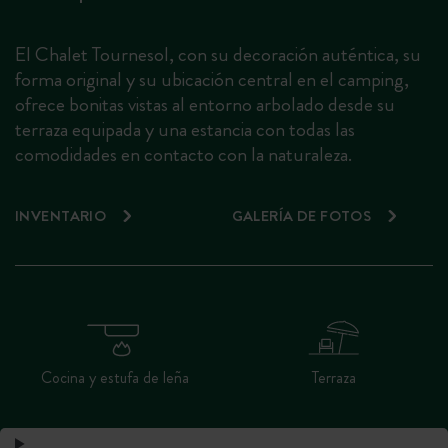
El Chalet Tournesol, con su decoración auténtica, su
forma original y su ubicación central en el camping,
ofrece bonitas vistas al entorno arbolado desde su
terraza equipada y una estancia con todas las
comodidades en contacto con la naturaleza.
INVENTARIO
GALERÍA DE FOTOS
Cocina y estufa de leña
Terraza