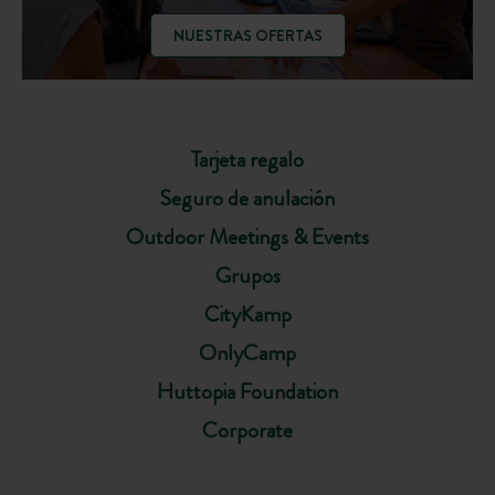
NUESTRAS OFERTAS
Tarjeta regalo
Seguro de anulación
Outdoor Meetings & Events
Grupos
CityKamp
OnlyCamp
Huttopia Foundation
Corporate