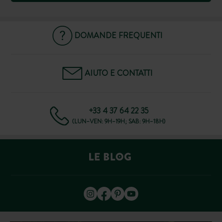
DOMANDE FREQUENTI
AIUTO E CONTATTI
+33 4 37 64 22 35
(LUN–VEN: 9H–19H; SAB: 9H–18H)