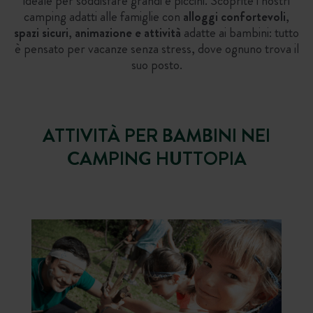
ideale per soddisfare grandi e piccini. Scoprite i nostri
camping adatti alle famiglie con
alloggi confortevoli
,
spazi sicuri
,
animazione e attività
adatte ai bambini: tutto
è pensato per vacanze senza stress, dove ognuno trova il
suo posto.
ATTIVITÀ PER BAMBINI NEI
CAMPING HUTTOPIA