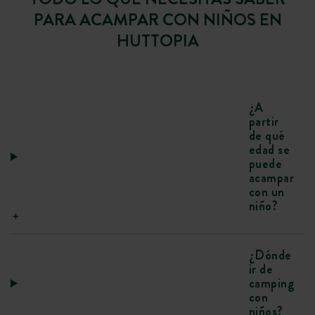
PARA ACAMPAR CON NIÑOS EN
HUTTOPIA
¿A
partir
de qué
edad se
puede
acampar
con un
niño?
¿Dónde
ir de
camping
con
niños?