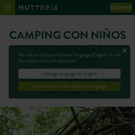
RESERVAR
CAMPING CON NIÑOS
VACACIONES
We notice that your browser language (English) is not
FAMILIARES
the same as the one displayed.
INOLVIDABLES EN
I change language to: English
HUTTOPIA
View the site in the displayed language