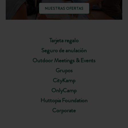
NUESTRAS OFERTAS
Tarjeta regalo
Seguro de anulación
Outdoor Meetings & Events
Grupos
CityKamp
OnlyCamp
Huttopia Foundation
Corporate