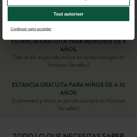
Tout autoriser
RESERVA TUS PRÓXIMAS VACACIONES
Continuer sans accepter
ESTANCIA GRATUITA PARA MENORES DE 4
AÑOS
Todo el año en parcela, incluso en verano (excepto en
Huttopia Versailles)
ESTANCIA GRATUITA PARA NIÑOS DE 4-10
AÑOS
En primavera y otoño en parcela (excepto en Huttopia
Versailles)
TODO LO QUE NECESITAS SABER