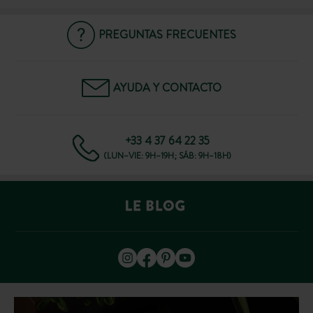
PREGUNTAS FRECUENTES
AYUDA Y CONTACTO
+33 4 37 64 22 35
(LUN–VIE: 9H–19H; SÁB: 9H–18H)