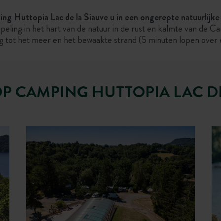
ing Huttopia Lac de la Siauve u in een ongerepte natuurli
ing in het hart van de natuur in de rust en kalmte van de Ca
ang tot het meer en het bewaakte strand (5 minuten lopen over
OP CAMPING HUTTOPIA LAC DE