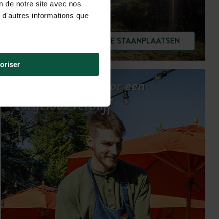
on de notre site avec nos
 d'autres informations que
BEKIJK DE STAANPLAATSEN
oriser
Onze services voor een
zorgeloos verblijf