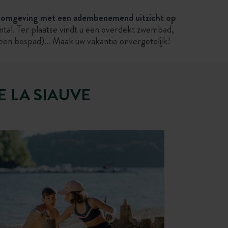
jke omgeving met een adembenemend uitzicht op
ntal. Ter plaatse vindt u een overdekt zwembad,
 een bospad)… Maak uw vakantie onvergetelijk!
 LA SIAUVE