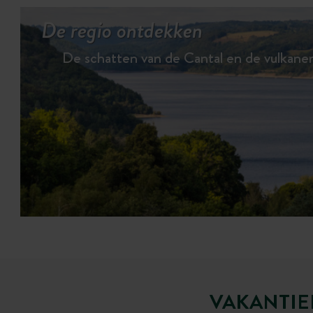
De regio ontdekken
De schatten van de Cantal en de vulkane
VAKANTIE