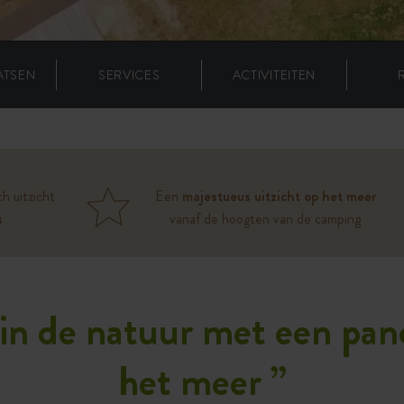
ATSEN
SERVICES
ACTIVITEITEN
h uitzicht
Een
majestueus uitzicht op het meer
s
vanaf de hoogten van de camping
 in de natuur met een pan
het meer
”