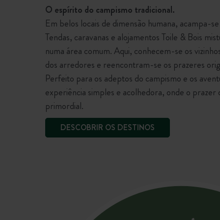
O espírito do campismo tradicional.
Em belos locais de dimensão humana, acampa-se 
Tendas, caravanas e alojamentos Toile & Bois mi
numa área comum. Aqui, conhecem-se os vizinhos
dos arredores e reencontram-se os prazeres orig
Perfeito para os adeptos do campismo e os aven
experiência simples e acolhedora, onde o prazer d
primordial.
DESCOBRIR OS DESTINOS