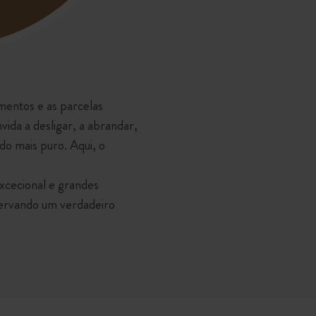
amentos e as parcelas
ida a desligar, a abrandar,
do mais puro. Aqui, o
excecional e grandes
servando um verdadeiro