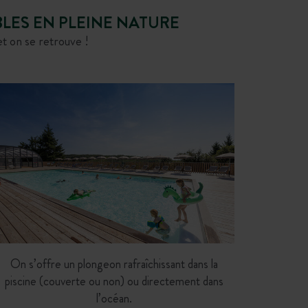
LES EN PLEINE NATURE
et on se retrouve !
On s’offre un plongeon rafraîchissant dans la
piscine (couverte ou non) ou directement dans
l’océan.