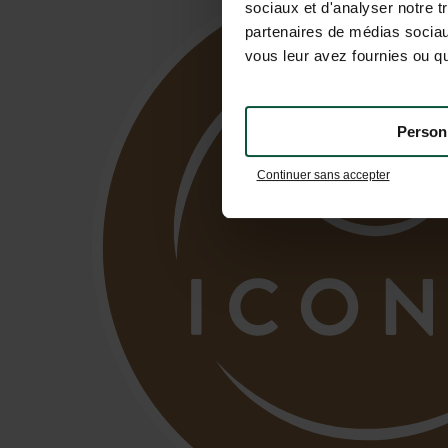
sociaux et d'analyser notre t
partenaires de médias sociaux
vous leur avez fournies ou qu'
Person
Continuer sans accepter