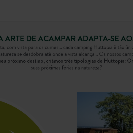
A ARTE DE ACAMPAR ADAPTA-SE AO
sta, com vista para os cumes… cada camping Huttopia é tão ún
atureza se desdobra até onde a vista alcança… Os nossos camp
 seu próximo destino, criámos três tipologias de Huttopia: Or
suas próximas férias na natureza?