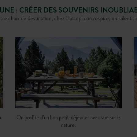
E : CRÉER DES SOUVENIRS INOUBLIAB
tre choix de destination, chez Huttopia on respire, on ralentit 
ou
On profite d’un bon petit-déjeuner avec vue sur la
nature.