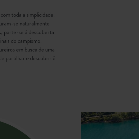
com toda a simplicidade.
sturam-se naturalmente
, parte-se à descoberta
inais do campismo.
tureiros em busca de uma
e partilhar e descobrir é