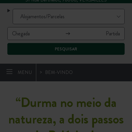
PESQUISAR
MENU
BEM-VINDO
“Durma no meio da
natureza, a dois passos