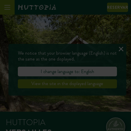
RESERVAR
We notice that your browser language (English) is not
the same as the one displayed.
I change language to: English
View the site in the displayed language
HUTTOPIA