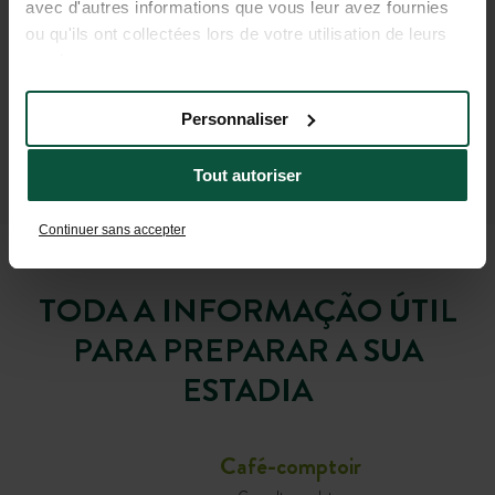
avec d'autres informations que vous leur avez fournies
ou qu'ils ont collectées lors de votre utilisation de leurs
services.
Personnaliser
Tout autoriser
Continuer sans accepter
TODA A INFORMAÇÃO ÚTIL
PARA PREPARAR A SUA
ESTADIA
Café-comptoir