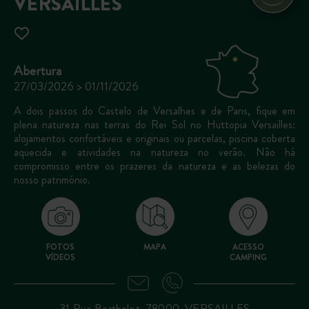
VERSAILLES
Abertura
27/03/2026 > 01/11/2026
A dois passos do Castelo de Versalhes e de Paris, fique em
plena natureza nas terras do Rei Sol no Huttopia Versailles:
alojamentos confortáveis e originais ou parcelas, piscina coberta
aquecida e atividades na natureza no verão. Não há
compromisso entre os prazeres da natureza e as belezas do
nosso património.
FOTOS
MAPA
ACESSO
VÍDEOS
CAMPING
31 Rue Berthelot, 78000, VERSAILLES