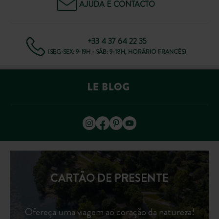
AJUDA E CONTACTO
+33 4 37 64 22 35
(SEG-SEX: 9-19H - SÁB: 9-18H, HORÁRIO FRANCÊS)
CARTÃO DE PRESENTE
Ofereça uma viagem ao coração da natureza!