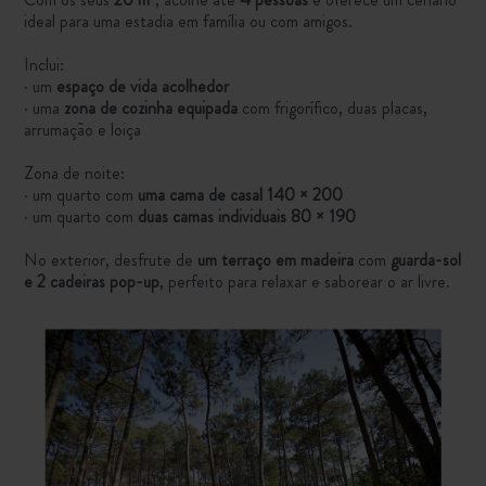
ideal para uma estadia em família ou com amigos.
Inclui:
· um
espaço de vida acolhedor
· uma
zona de cozinha equipada
com frigorífico, duas placas,
arrumação e loiça
Zona de noite:
· um quarto com
uma cama de casal 140 × 200
· um quarto com
duas camas individuais 80 × 190
No exterior, desfrute de
um terraço em madeira
com
guarda-sol
e 2 cadeiras pop-up
, perfeito para relaxar e saborear o ar livre.