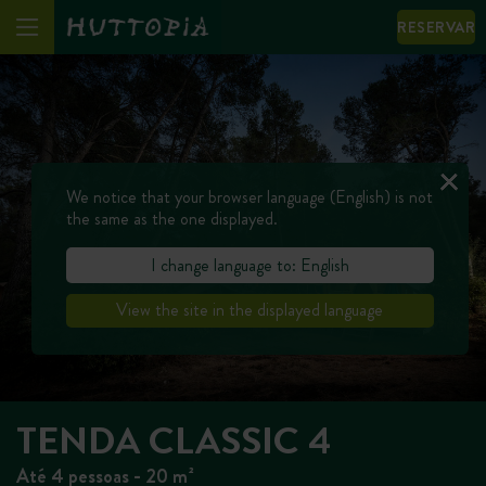
RESERVAR
We notice that your browser language (English) is not
the same as the one displayed.
I change language to: English
View the site in the displayed language
TENDA CLASSIC 4
Até 4 pessoas - 20 m²