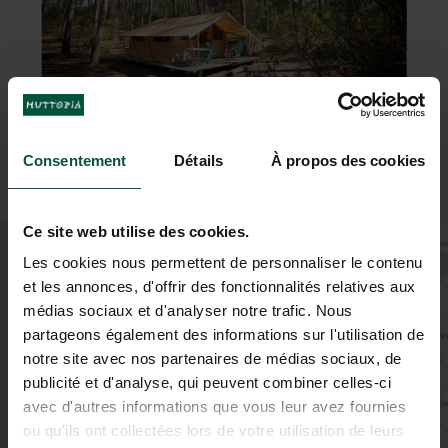
Consentement
Détails
À propos des cookies
Ce site web utilise des cookies.
+
Les cookies nous permettent de personnaliser le contenu
−
et les annonces, d'offrir des fonctionnalités relatives aux
médias sociaux et d'analyser notre trafic. Nous
partageons également des informations sur l'utilisation de
notre site avec nos partenaires de médias sociaux, de
publicité et d'analyse, qui peuvent combiner celles-ci
avec d'autres informations que vous leur avez fournies
ou qu'ils ont collectées lors de votre utilisation de leurs