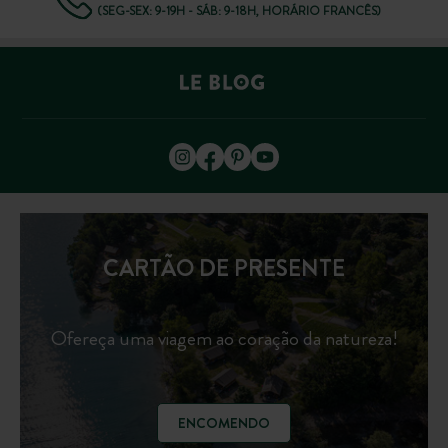
(SEG-SEX: 9-19H - SÁB: 9-18H, HORÁRIO FRANCÊS)
CARTÃO DE PRESENTE
Ofereça uma viagem ao coração da natureza!
ENCOMENDO