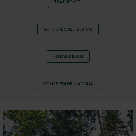
TRA I VIGNETI
SOTTO IL SOLE IBERICO
NEI PAESI BASSI
CON I PIEDI NELL’ACQUA