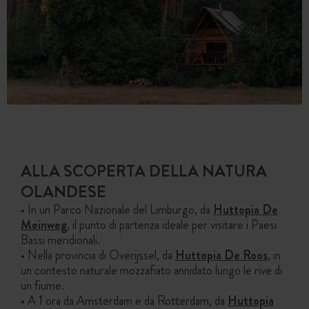
ALLA SCOPERTA DELLA NATURA
OLANDESE
• In un Parco Nazionale del Limburgo, da
Huttopia De
Meinweg
, il punto di partenza ideale per visitare i Paesi
Bassi meridionali.
• Nella provincia di Overijssel, da
Huttopia De Roos
, in
un contesto naturale mozzafiato annidato lungo le rive di
un fiume.
• A 1 ora da Amsterdam e da Rotterdam, da
Huttopia