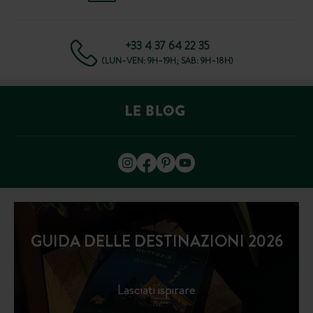
+33 4 37 64 22 35
(LUN–VEN: 9H–19H; SAB: 9H–18H)
GUIDA DELLE DESTINAZIONI 2026
Lasciati ispirare