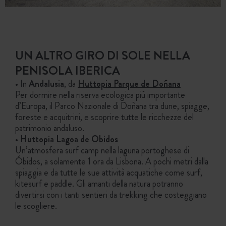
UN ALTRO GIRO DI SOLE NELLA
PENISOLA IBERICA
• In
Andalusia
, da
Huttopia Parque de Doñana
Per dormire nella riserva ecologica più importante
d’Europa, il Parco Nazionale di Doñana tra dune, spiagge,
foreste e acquitrini, e scoprire tutte le ricchezze del
patrimonio andaluso.
•
Huttopia Lagoa de Obidos
Un’atmosfera surf camp nella laguna portoghese di
Óbidos, a solamente 1 ora da Lisbona. A pochi metri dalla
spiaggia e da tutte le sue attività acquatiche come surf,
kitesurf e paddle. Gli amanti della natura potranno
divertirsi con i tanti sentieri da trekking che costeggiano
le scogliere.