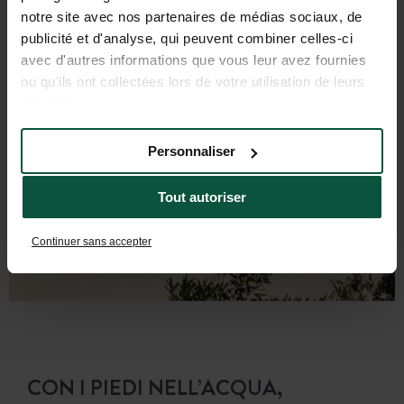
notre site avec nos partenaires de médias sociaux, de
publicité et d'analyse, qui peuvent combiner celles-ci
avec d'autres informations que vous leur avez fournies
ou qu'ils ont collectées lors de votre utilisation de leurs
services.
Personnaliser
Tout autoriser
Continuer sans accepter
CON I PIEDI NELL’ACQUA,