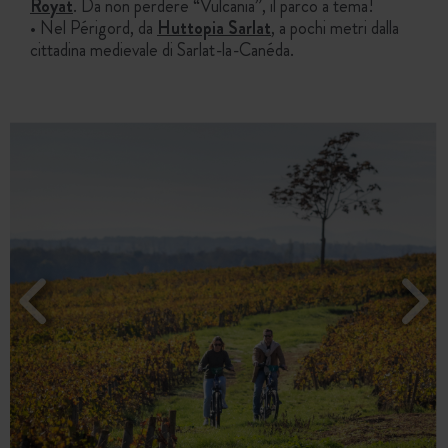
Royat
. Da non perdere “Vulcania”, il parco a tema!
• Nel Périgord, da
Huttopia Sarlat
, a pochi metri dalla
cittadina medievale di Sarlat-la-Canéda.