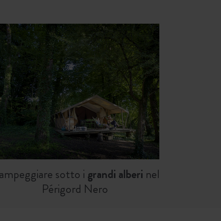
ampeggiare sotto i
grandi alberi
nel
Périgord Nero