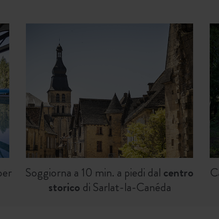
per
Soggiorna a 10 min. a piedi dal
centro
C
storico
di Sarlat-la-Canéda