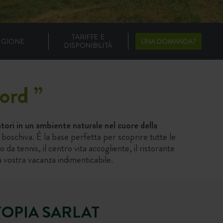
TARIFFE E
EGIONE
UNA DOMANDA?
DISPONIBILITÀ
gord
”
tori in un ambiente naturale nel cuore della
 boschiva. È la base perfetta per scoprire tutte le
da tennis, il centro vita accogliente, il ristorante
a vostra vacanza indimenticabile.
TOPIA SARLAT