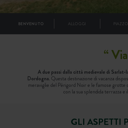
BENVENUTO
ALLOGGI
PIAZZO
“
Via
A due passi dalla città medievale di Sarlat
Dordogna
. Questa destinazione di vacanza dispos
meraviglie del Périgord Noir e le famose grotte di 
con la sua splendida terrazza e 
GLI ASPETTI