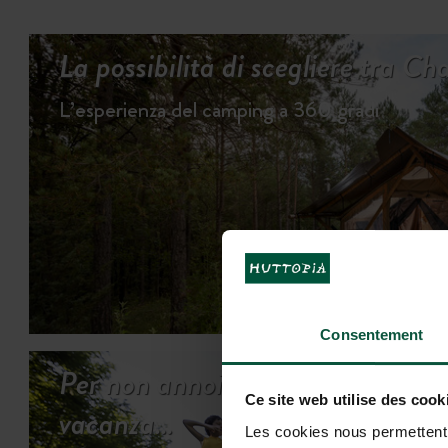
La possibilità di scegliere tra C
L’esperienza del camping a 360 gradi
Consentement
Per non annoiarsi mai in
Ce site web utilise des cook
vacanza…
Les cookies nous permettent d