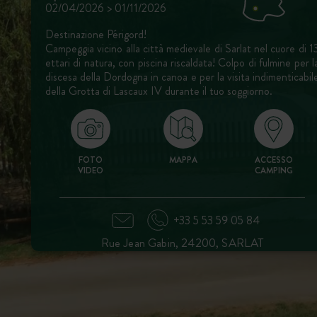
02/04/2026 > 01/11/2026
Destinazione Périgord!
Campeggia vicino alla città medievale di Sarlat nel cuore di 1
ettari di natura, con piscina riscaldata! Colpo di fulmine per l
discesa della Dordogna in canoa e per la visita indimenticabil
della Grotta di Lascaux IV durante il tuo soggiorno.
FOTO
MAPPA
ACCESSO
VIDEO
CAMPING
+33 5 53 59 05 84
Rue Jean Gabin, 24200, SARLAT