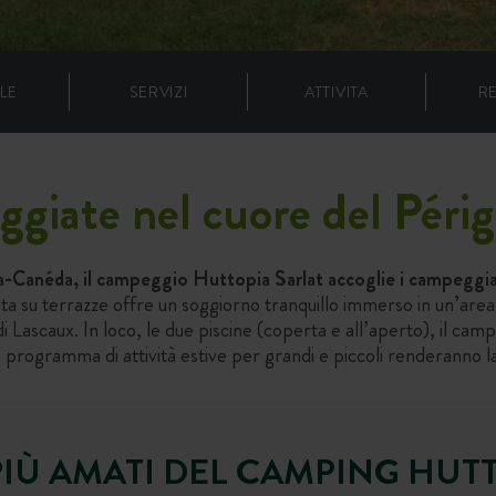
LE
SERVIZI
ATTIVITA
R
ggiate nel cuore del Péri
-la-Canéda, il campeggio Huttopia Sarlat accoglie i campeggia
ta su terrazze offre un soggiorno tranquillo immerso in un’area
Lascaux. In loco, le due piscine (coperta e all’aperto), il campo 
il programma di attività estive per grandi e piccoli renderanno l
 PIÙ AMATI DEL CAMPING HUT