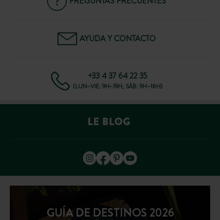
PREGUNTAS FRECUENTES
AYUDA Y CONTACTO
+33 4 37 64 22 35
(LUN–VIE: 9H–19H; SÁB: 9H–18H)
GUÍA DE DESTINOS 2026