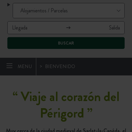
BUSCAR
MENU
BIENVENIDO
“
Viaje al corazón del
Périgord
”
Muy cerca de la ciudad medieval de Sarlat-la-Canéda, el