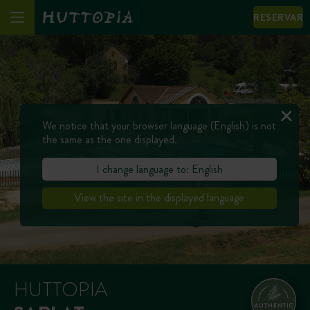
RESERVAR
We notice that your browser language (English) is not
the same as the one displayed.
I change language to: English
View the site in the displayed language
HUTTOPIA