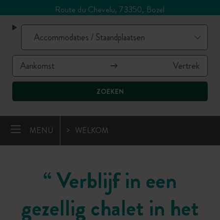
Route du Chevelu, 73350, Bozel
ZOEKEN
MENU
WELKOM
“
Verblijf in een
gezellig chalet in het