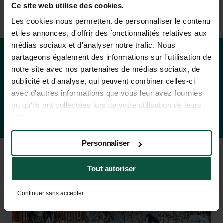
Ce site web utilise des cookies.
Les cookies nous permettent de personnaliser le contenu
et les annonces, d'offrir des fonctionnalités relatives aux
médias sociaux et d'analyser notre trafic. Nous
partageons également des informations sur l'utilisation de
notre site avec nos partenaires de médias sociaux, de
Tarieven & beschikbaarheid
publicité et d'analyse, qui peuvent combiner celles-ci
avec d'autres informations que vous leur avez fournies
ou qu'ils ont collectées lors de votre utilisation de leurs
services.
Personnaliser
Tout autoriser
Continuer sans accepter