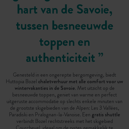
hart van de Savoie,
tussen besneeuwde
toppen en
authenticiteit
”
Genesteld in een ongerepte bergomgeving, biedt
Huttopia Bozel
chaletverhuur met alle comfort voor uw
wintervakanties in de Savoie
. Met uitzicht op de
besneeuwde toppen, geniet van warme en perfect
uitgeruste accommodatie op slechts enkele minuten van
de grootste skigebieden van de Alpen: Les 3 Vallées,
Paradiski en Pralognan-la-Vanoise. Een
gratis shuttle
verbindt Bozel rechtstreeks met het skigebied
Courchevel, ideaal om de pistes gemakkelijk te