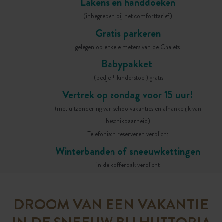
Lakens en handdoeken
(inbegrepen bij het comforttarief)
Gratis parkeren
gelegen op enkele meters van de Chalets
Babypakket
(bedje + kinderstoel) gratis
Vertrek op zondag voor 15 uur!
(met uitzondering van schoolvakanties en afhankelijk van
beschikbaarheid)
Telefonisch reserveren verplicht
Winterbanden of sneeuwkettingen
in de kofferbak verplicht
DROOM VAN EEN VAKANTIE
IN DE SNEEUW BIJ HUTTOPIA