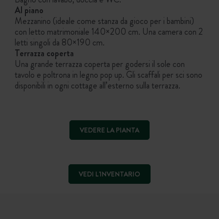
Al piano
Mezzanino (ideale come stanza da gioco per i bambini)
con letto matrimoniale 140×200 cm. Una camera con 2
letti singoli da 80×190 cm.
Terrazza coperta
Una grande terrazza coperta per godersi il sole con
tavolo e poltrona in legno pop up. Gli scaffali per sci sono
disponibili in ogni cottage all’esterno sulla terrazza.
VEDERE LA PIANTA
VEDI L'INVENTARIO