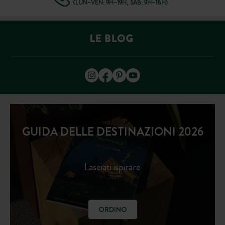
(LUN–VEN: 9H–19H; SAB: 9H–18H)
GUIDA DELLE DESTINAZIONI 2026
Lasciati ispirare
ORDINO