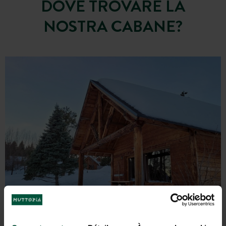
DOVE TROVARE LA
NOSTRA CABANE?