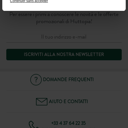
Continuer sans accepter
COMUNITÀ
Per essere i primi a conoscere le novità e le offerte
promozionali di Huttopia!
ISCRIVITI ALLA NOSTRA NEWSLETTER
DOMANDE FREQUENTI
AIUTO E CONTATTI
+33 4 37 64 22 35