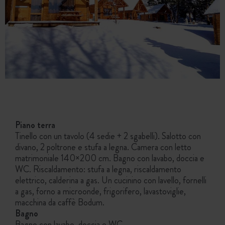
Piano terra
Tinello con un tavolo (4 sedie + 2 sgabelli). Salotto con
divano, 2 poltrone e stufa a legna. Camera con letto
matrimoniale 140×200 cm. Bagno con lavabo, doccia e
WC. Riscaldamento: stufa a legna, riscaldamento
elettrico, calderina a gas. Un cucinino con lavello, fornelli
a gas, forno a microonde, frigorifero, lavastoviglie,
macchina da caffè Bodum.
Bagno
Bagno con lavabo, doccia e WC.