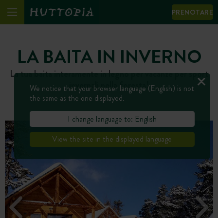
PRENOTARE
LA BAITA IN INVERNO
La tua baita interamente in legno per vacanze per sport
invernali nella foresta!
We notice that your browser language (English) is not
the same as the one displayed.
I change language to: English
View the site in the displayed language