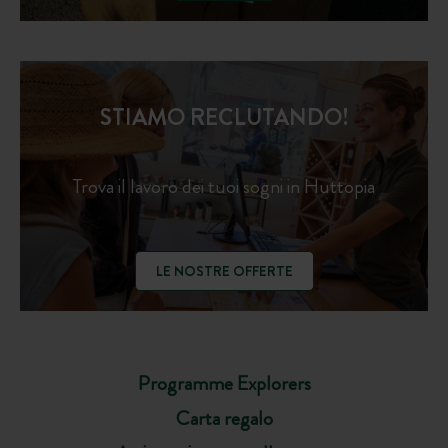
STIAMO RECLUTANDO!
Trova il lavoro dei tuoi sogni in Huttopia
LE NOSTRE OFFERTE
Programme Explorers
Carta regalo