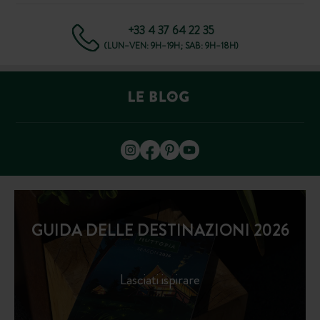
+33 4 37 64 22 35
(LUN–VEN: 9H–19H; SAB: 9H–18H)
GUIDA DELLE DESTINAZIONI 2026
Lasciati ispirare