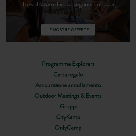
Trova il lavoro dei tuoi sogni in Huttopia
LE NOSTRE OFFERTE
Programme Explorers
Carta regalo
Assicurazione annullamento
Outdoor Meetings & Events
Gruppi
CityKamp
OnlyCamp