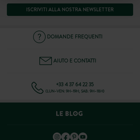
ISCRIVITI ALLA NOSTRA NEWSLETTER
DOMANDE FREQUENTI
AIUTO E CONTATTI
+33 4 37 64 22 35
(LUN–VEN: 9H–19H; SAB: 9H–18H)