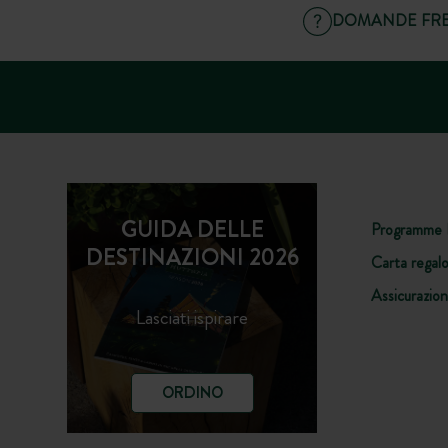
DOMANDE FRE
GUIDA DELLE
Programme 
DESTINAZIONI 2026
Carta regal
Assicurazio
Lasciati ispirare
ORDINO