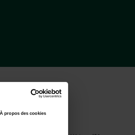
 ARCACHON ?
À propos des cookies
In aereo