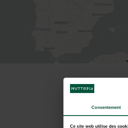
COME VENIR
Consentement
In auto
Ce site web utilise des cook