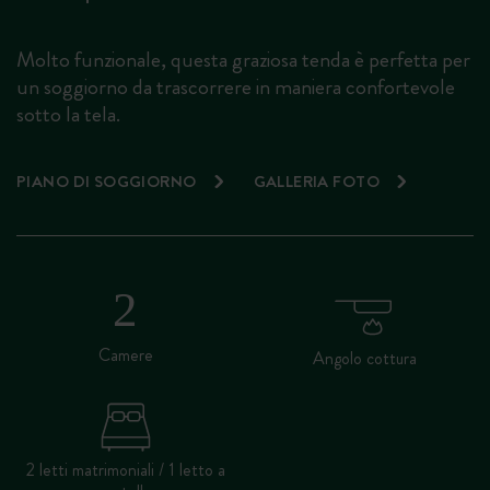
Molto funzionale, questa graziosa tenda è perfetta per
un soggiorno da trascorrere in maniera confortevole
sotto la tela.
PIANO DI SOGGIORNO
GALLERIA FOTO
Camere
Angolo cottura
2 letti matrimoniali / 1 letto a