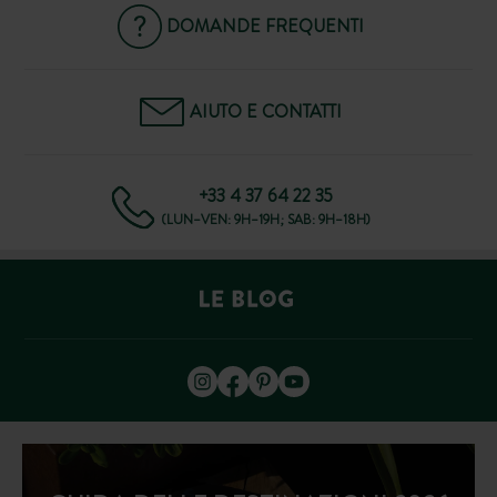
DOMANDE FREQUENTI
AIUTO E CONTATTI
+33 4 37 64 22 35
(LUN–VEN: 9H–19H; SAB: 9H–18H)