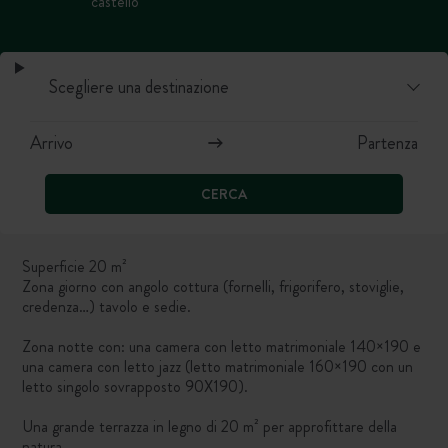
castello
CERCA
Superficie 20 m²
Zona giorno con angolo cottura (fornelli, frigorifero, stoviglie,
credenza…) tavolo e sedie.
Zona notte con: una camera con letto matrimoniale 140×190 e
una camera con letto jazz (letto matrimoniale 160×190 con un
letto singolo sovrapposto 90X190).
Una grande terrazza in legno di 20 m² per approfittare della
natura.