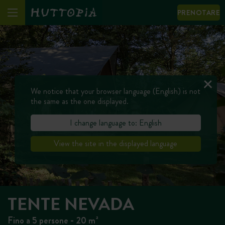
PRENOTARE
We notice that your browser language (English) is not
the same as the one displayed.
I change language to: English
View the site in the displayed language
TENTE NEVADA
Fino a 5 persone - 20 m²