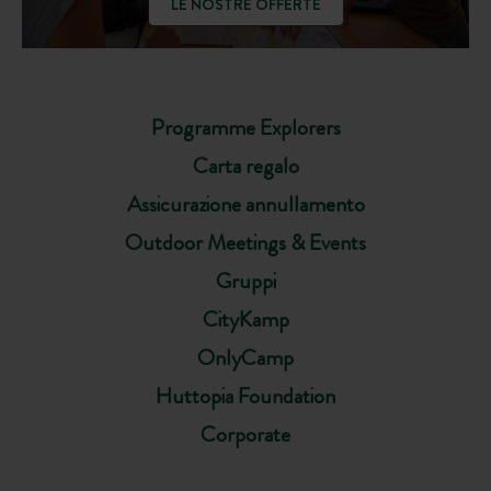
LE NOSTRE OFFERTE
Programme Explorers
Carta regalo
Assicurazione annullamento
Outdoor Meetings & Events
Gruppi
CityKamp
OnlyCamp
Huttopia Foundation
Corporate